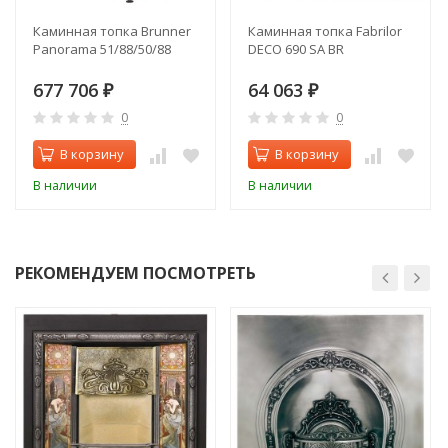
Каминная топка Brunner
Каминная топка Fabrilor
Panorama 51/88/50/88
DECO 690 SA BR
677 706
64 063
₽
₽
0
0
В корзину
В корзину
В наличии
В наличии
РЕКОМЕНДУЕМ ПОСМОТРЕТЬ