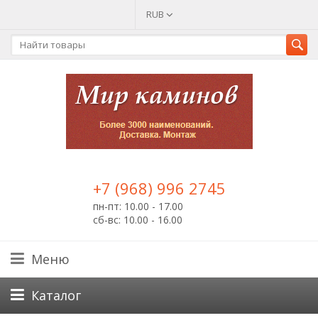
RUB
+7 (968) 996 2745
пн-пт: 10.00 - 17.00
сб-вс: 10.00 - 16.00
Меню
Каталог