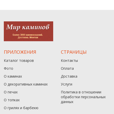
ПРИЛОЖЕНИЯ
СТРАНИЦЫ
Каталог товаров
Контакты
Фото
Оплата
О каминах
Доставка
О декоративных каминах
Услуги
О печах
Политика в отношении
обработки персональных
О топках
данныx
О грилях и барбекю