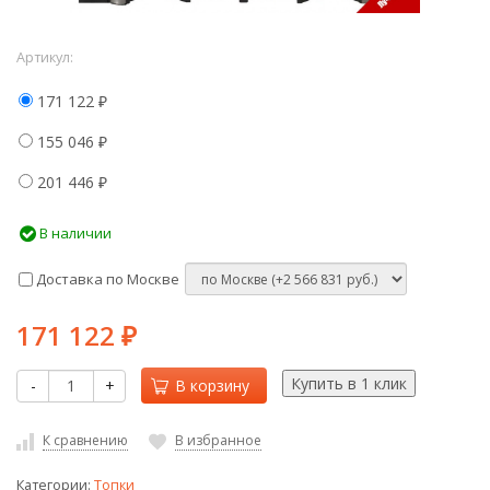
Артикул:
171 122
₽
155 046
₽
201 446
₽
В наличии
Доставка по Москве
171 122
₽
-
+
В корзину
К сравнению
В избранное
Категории:
Топки