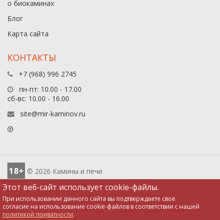
о биокаминах
Блог
Карта сайта
КОНТАКТЫ
+7 (968) 996 2745
пн-пт: 10.00 - 17.00
сб-вс: 10.00 - 16.00
site@mir-kaminov.ru
18+
© 2026 Камины и печи
Этот веб-сайт использует cookie-файлы.
При использовании данного сайта вы подтверждаете свое
согласие на использование cookie-файлов в соответствии с нашей
политикой приватности
.