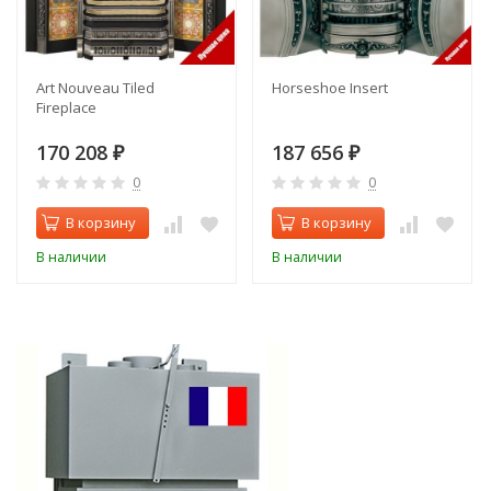
Art Nouveau Tiled
Horseshoe Insert
Fireplace
170 208
187 656
₽
₽
0
0
В корзину
В корзину
В наличии
В наличии