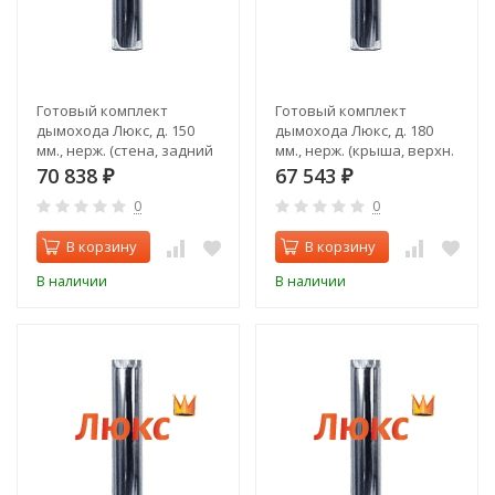
Готовый комплект
Готовый комплект
дымохода Люкс, д. 150
дымохода Люкс, д. 180
мм., нерж. (стена, задний
мм., нерж. (крыша, верхн.
выход)
выход)
70 838
67 543
₽
₽
0
0
В корзину
В корзину
В наличии
В наличии