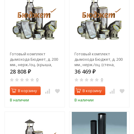
Готовый комплект
Готовый комплект
дымохода Бюджет, д. 200
дымохода Бюджет, д. 200
мм., нерж./оц. (крыша,
мм., нерж./оц. (стена,
верхний выход)
верхний выход)
28 808
36 469
₽
₽
0
0
В корзину
В корзину
В наличии
В наличии