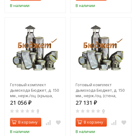
В наличии
В наличии
Готовый комплект
Готовый комплект
дымохода Бюджет, д. 150
дымохода Бюджет, д. 150
мм., нерж./оц. (крыша,
мм., нерж./оц. (стена,
верхний выход)
верхний выход)
21 056
27 131
₽
₽
0
0
В корзину
В корзину
В наличии
В наличии