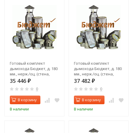
Готовый комплект
Готовый комплект
дымохода Бюджет, д. 180
дымохода Бюджет, д. 180
мм., нерж./оц. (стена,
мм., нерж./оц. (стена,
верхний выход)
задний выход)
35 446
37 482
₽
₽
0
0
В корзину
В корзину
В наличии
В наличии