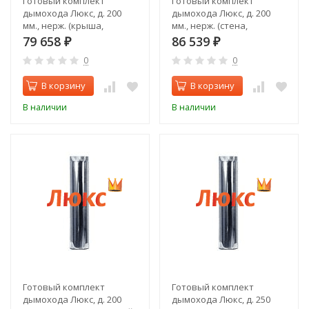
Готовый комплект
Готовый комплект
дымохода Люкс, д. 200
дымохода Люкс, д. 200
мм., нерж. (крыша,
мм., нерж. (стена,
задний выход)
верхний выход)
79 658
86 539
₽
₽
0
0
В корзину
В корзину
В наличии
В наличии
Готовый комплект
Готовый комплект
дымохода Люкс, д. 200
дымохода Люкс, д. 250