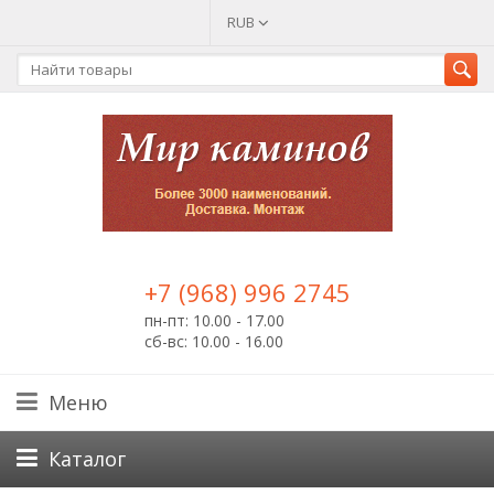
RUB
+7 (968) 996 2745
пн-пт: 10.00 - 17.00
сб-вс: 10.00 - 16.00
Меню
Каталог