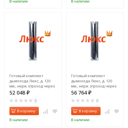
В наличии
В наличии
Готовый комплект
Готовый комплект
дымохода Люкс, д. 120
дымохода Люкс, д. 120
мм., нерж. (проход через
мм., нерж. (проход через
крышу, задний выход)
стену, верхний выход)
52 048
56 764
₽
₽
0
0
В корзину
В корзину
В наличии
В наличии