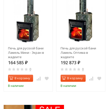
Печь для русской бани
Печь для русской бани
Ламель Мини - Экран в
Ламель Оптима в
жадеите
жадеите
164 585
192 873
₽
₽
0
0
В корзину
В корзину
В наличии
В наличии