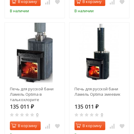
В корзину
В корзину
В наличии
В наличии
Печь для русской бани
Печь для русской бани
Ламель Optima в
Ламель Optima змеевик
талькохлорите
135 011
135 011
₽
₽
0
0
В корзину
В корзину