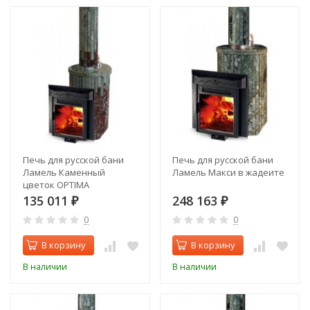
Печь для русской бани
Печь для русской бани
Ламель Каменный
Ламель Макси в жадеите
цветок OPTIMA
135 011
248 163
₽
₽
0
0
В корзину
В корзину
В наличии
В наличии