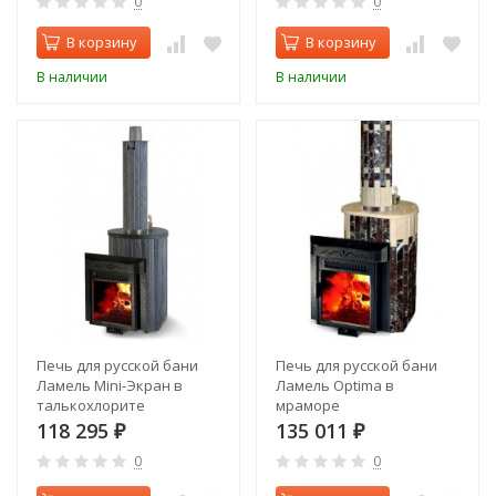
0
0
В корзину
В корзину
В наличии
В наличии
Печь для русской бани
Печь для русской бани
Ламель Mini-Экран в
Ламель Optima в
талькохлорите
мраморе
118 295
135 011
₽
₽
0
0