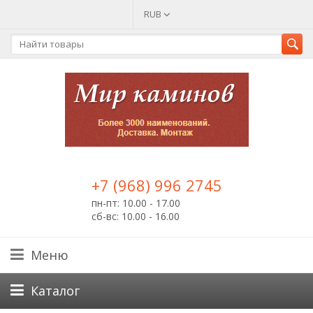
RUB
+7 (968) 996 2745
пн-пт: 10.00 - 17.00
сб-вс: 10.00 - 16.00
Меню
Каталог