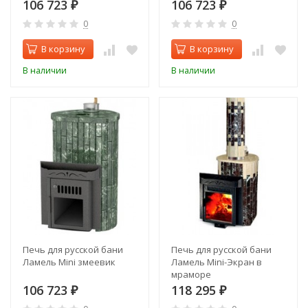
106 723
106 723
₽
₽
0
0
В корзину
В корзину
В наличии
В наличии
Печь для русской бани
Печь для русской бани
Ламель Mini змеевик
Ламель Mini-Экран в
мраморе
106 723
118 295
₽
₽