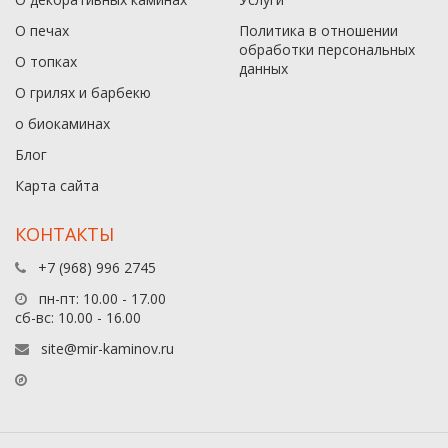
О печах
Политика в отношении
обработки персональных
О топках
данныx
О грилях и барбекю
о биокаминах
Блог
Карта сайта
КОНТАКТЫ
+7 (968) 996 2745
пн-пт: 10.00 - 17.00
сб-вс: 10.00 - 16.00
site@mir-kaminov.ru