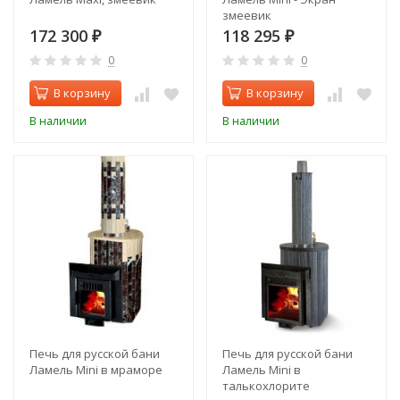
змеевик
172 300
118 295
₽
₽
0
0
В корзину
В корзину
В наличии
В наличии
Печь для русской бани
Печь для русской бани
Ламель Mini в мраморе
Ламель Mini в
талькохлорите