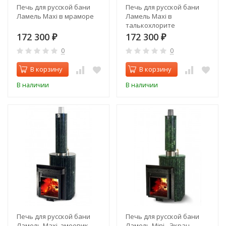
Печь для русской бани
Печь для русской бани
Ламель Maxi в мраморе
Ламель Maxi в
талькохлорите
172 300
172 300
₽
₽
0
0
В корзину
В корзину
В наличии
В наличии
Печь для русской бани
Печь для русской бани
Ламель Maxi, змеевик
Ламель Mini - Экран