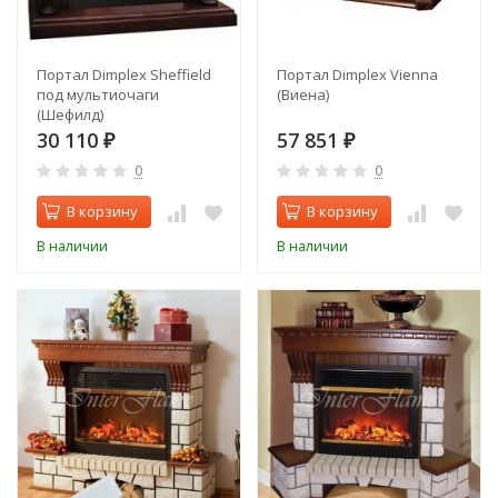
Портал Dimplex Sheffield
Портал Dimplex Vienna
под мультиочаги
(Виена)
(Шефилд)
30 110
57 851
₽
₽
0
0
В корзину
В корзину
В наличии
В наличии