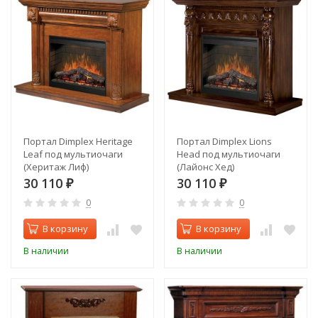
Портал Dimplex Heritage
Портал Dimplex Lions
Leaf под мультиочаги
Head под мультиочаги
(Херитаж Лиф)
(Лайонс Хед)
30 110
30 110
₽
₽
0
0
В корзину
В корзину
В наличии
В наличии