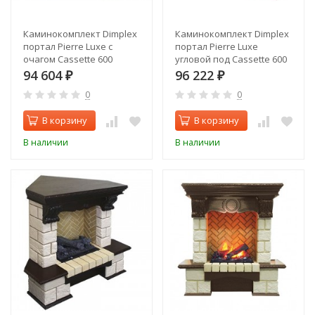
Каминокомплект Dimplex
Каминокомплект Dimplex
портал Pierre Luxe с
портал Pierre Luxe
очагом Cassette 600
угловой под Cassette 600
94 604
96 222
₽
₽
0
0
В корзину
В корзину
В наличии
В наличии