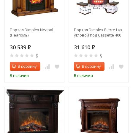
Портал Dimplex Neapol
Портал Dimplex Pierre Lux
(Неаполь)
угловой под Cassette 400
30 539
31 610
₽
₽
0
0
В корзину
В корзину
В наличии
В наличии