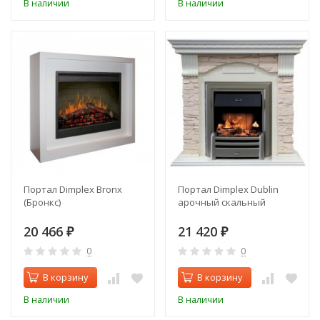
В наличии
В наличии
Портал Dimplex Bronx
Портал Dimplex Dublin
(Бронкс)
арочный скальный
20 466
21 420
₽
₽
0
0
В корзину
В корзину
В наличии
В наличии