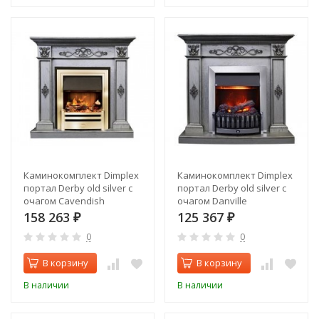
Каминокомплект Dimplex
Каминокомплект Dimplex
портал Derby old silver с
портал Derby old silver с
очагом Cavendish
очагом Danville
158 263
125 367
₽
₽
0
0
В корзину
В корзину
В наличии
В наличии