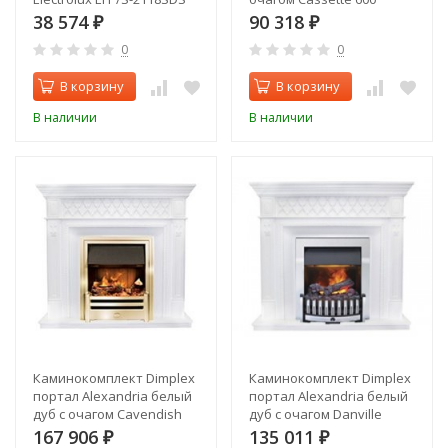
38 574
90 318
₽
₽
0
0
В корзину
В корзину
В наличии
В наличии
Каминокомплект Dimplex
Каминокомплект Dimplex
портал Alexandria белый
портал Alexandria белый
дуб с очагом Cavendish
дуб с очагом Danville
167 906
135 011
₽
₽