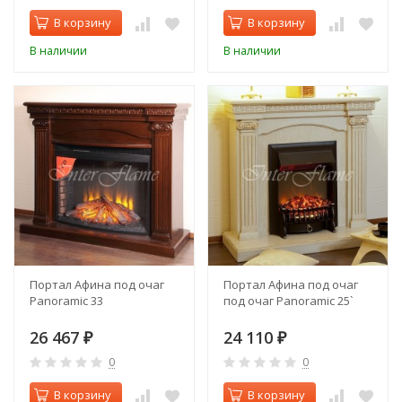
В корзину
В корзину
В наличии
В наличии
Портал Афина под очаг
Портал Афина под очаг
Panoramic 33
под очаг Panoramic 25`
26 467
24 110
₽
₽
0
0
В корзину
В корзину