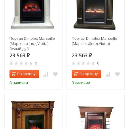
Портал Dimplex Marseille
Портал Dimplex Marseille
(Марсель) (под Viotta)
(Марсель)(под Viotta)
белый дуб
23 563
23 563
₽
₽
0
0
В корзину
В корзину
В наличии
В наличии