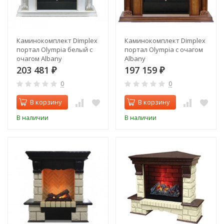
Каминокомплект Dimplex
Каминокомплект Dimplex
портал Olympia белый с
портал Olympia с очагом
очагом Albany
Albany
203 481
197 159
₽
₽
0
0
В корзину
В корзину
В наличии
В наличии