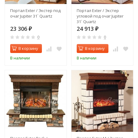
Портал Exter / Экстер под
Портал Exter / Экстер
очаг Jupiter 31` Quartz
угловой под очаг Jupiter
31` Quartz
23 306
24 913
₽
₽
0
0
В корзину
В корзину
В наличии
В наличии