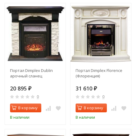
Портал Dimplex Dublin
Портал Dimplex Florence
арочный сланец
(Флоренция)
20 895
31 610
₽
₽
0
0
В корзину
В корзину
В наличии
В наличии