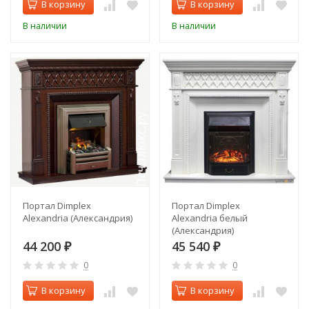
В корзину
В корзину
В наличии
В наличии
Портал Dimplex
Портал Dimplex
Alexandria (Александрия)
Alexandria белый
(Александрия)
44 200
45 540
₽
₽
0
0
В корзину
В корзину