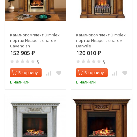
Каминокомплект Dimplex
Каминокомплект Dimplex
портал Neapol с очагом
портал Neapol с очагом
Cavendish
Danville
152 905
120 010
₽
₽
0
0
В корзину
В корзину
В наличии
В наличии