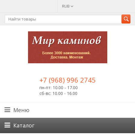
RUB
+7 (968) 996 2745
пн-пт: 10.00 - 17.00
сб-вс: 10.00 - 16.00
Меню
Каталог