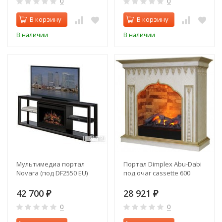
0
0
В корзину
В корзину
В наличии
В наличии
Мультимедиа портал
Портал Dimplex Abu-Dabi
Novara (под DF2550 EU)
под очаг cassette 600
42 700
28 921
₽
₽
0
0