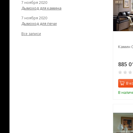
7 ноября 2020
Дымоход для камина
7 ноября 2020
Дымоход для печи
Все записи
Камин 
885 0
В к
В налич