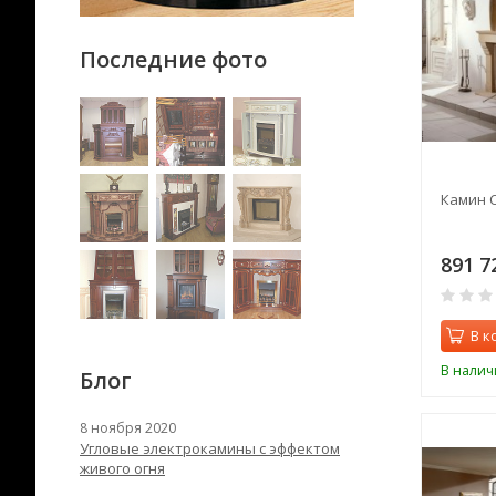
Последние фото
Камин 
891 7
В к
В налич
Блог
8 ноября 2020
Угловые электрокамины с эффектом
живого огня