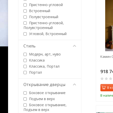
Пристенно-угловой
Встроенный
Полувстроенный
Пристенно-угловой,
Полувстроенный
Угловой, Встроенный
Стиль
Модерн, арт, нуво
Камин C
Классика
Классика, Портал
918 7
Портал
Открывание дверцы
В к
Боковое открывание
В налич
Подъем в верх
Боковое открывание,
Подъем в верх