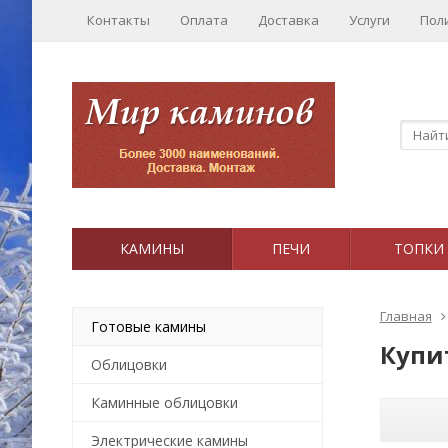
Контакты
Оплата
Доставка
Услуги
Пол
КАМИНЫ
ПЕЧИ
ТОПКИ
Главная
Готовые камины
Купи
Облицовки
Каминные облицовки
Электрические камины