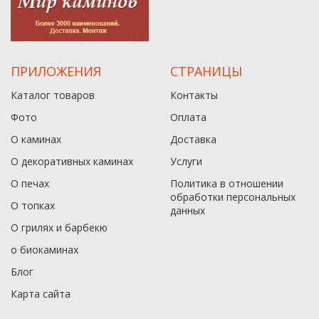
ПРИЛОЖЕНИЯ
СТРАНИЦЫ
Каталог товаров
Контакты
Фото
Оплата
О каминах
Доставка
О декоративных каминах
Услуги
О печах
Политика в отношении
обработки персональных
О топках
данныx
О грилях и барбекю
о биокаминах
Блог
Карта сайта