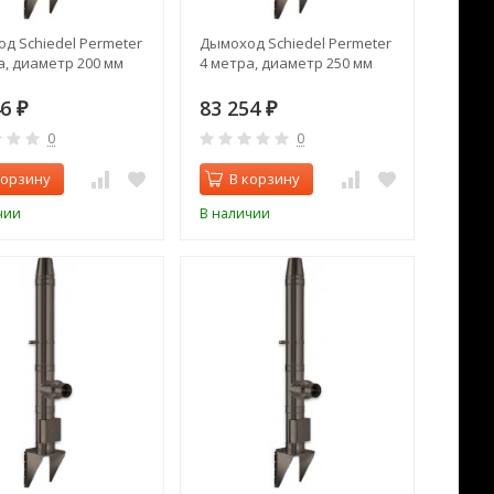
д Schiedel Permeter
Дымоход Schiedel Permeter
а, диаметр 200 мм
4 метра, диаметр 250 мм
46
83 254
₽
₽
0
0
корзину
В корзину
чии
В наличии