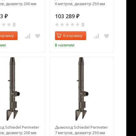
ов, диаметр 200 мм
6 метров, диаметр 250 мм
03
103 289
₽
₽
0
0
корзину
В корзину
чии
В наличии
д Schiedel Permeter
Дымоход Schiedel Permeter
ов, диаметр 200 мм
7 метров, диаметр 250 мм