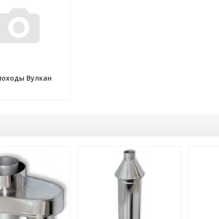
оходы Вулкан