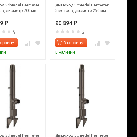
д Schiedel Permeter
Дымоход Schiedel Permeter
ов, диаметр 200 мм
5 метров, диаметр 250 мм
49
90 894
₽
₽
0
0
корзину
В корзину
чии
В наличии
д Schiedel Permeter
Дымоход Schiedel Permeter