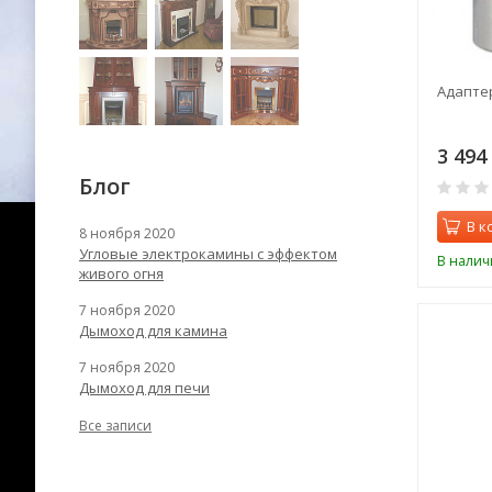
Адаптер
3 494
Блог
В к
8 ноября 2020
Угловые электрокамины с эффектом
В налич
живого огня
7 ноября 2020
Дымоход для камина
7 ноября 2020
Дымоход для печи
Все записи