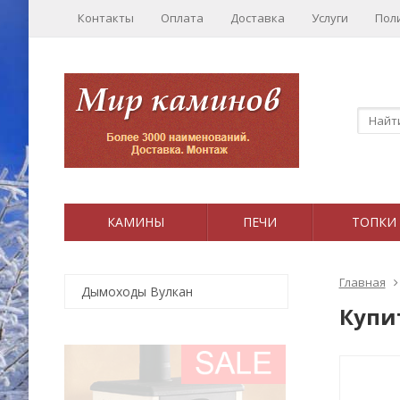
Контакты
Оплата
Доставка
Услуги
Пол
КАМИНЫ
ПЕЧИ
ТОПКИ
Главная
Дымоходы Вулкан
Купи