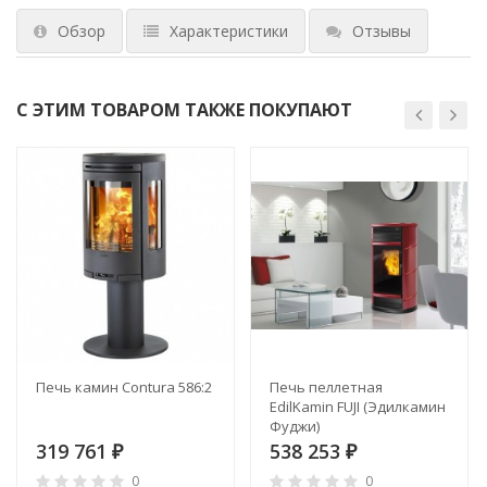
Обзор
Характеристики
Отзывы
С ЭТИМ ТОВАРОМ ТАКЖЕ ПОКУПАЮТ
Печь камин Contura 586:2
Печь пеллетная
EdilKamin FUJI (Эдилкамин
Фуджи)
319 761
538 253
₽
₽
0
0