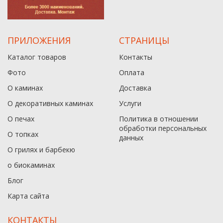
ПРИЛОЖЕНИЯ
СТРАНИЦЫ
Каталог товаров
Контакты
Фото
Оплата
О каминах
Доставка
О декоративных каминах
Услуги
О печах
Политика в отношении
обработки персональных
О топках
данныx
О грилях и барбекю
о биокаминах
Блог
Карта сайта
КОНТАКТЫ