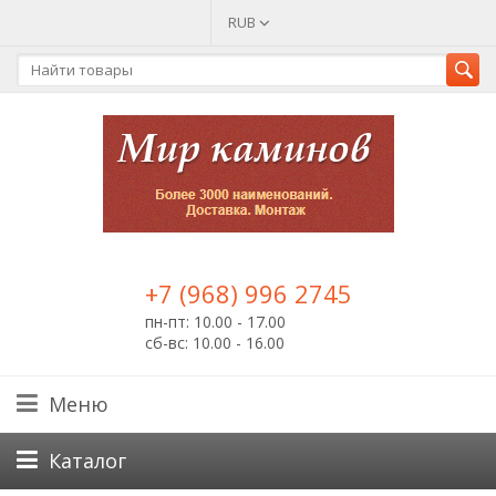
RUB
+7 (968) 996 2745
пн-пт: 10.00 - 17.00
сб-вс: 10.00 - 16.00
Меню
Каталог