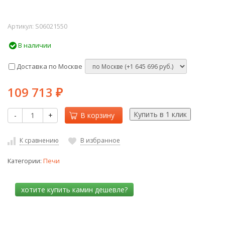
Артикул:
S06021550
В наличии
Доставка по Москве
109 713
₽
-
+
В корзину
К сравнению
В избранное
Категории:
Печи