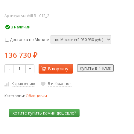
Артикул:
sunhill R - 012_2
В наличии
Доставка по Москве
136 730
₽
-
+
В корзину
К сравнению
В избранное
Категории:
Облицовки