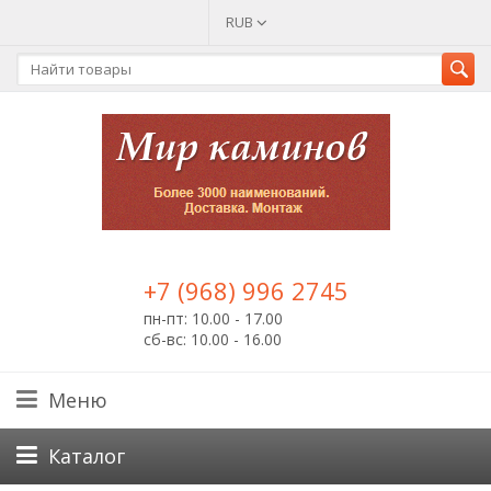
RUB
+7 (968) 996 2745
пн-пт: 10.00 - 17.00
сб-вс: 10.00 - 16.00
Меню
Каталог