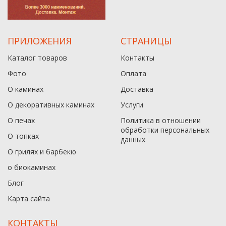
ПРИЛОЖЕНИЯ
СТРАНИЦЫ
Каталог товаров
Контакты
Фото
Оплата
О каминах
Доставка
О декоративных каминах
Услуги
О печах
Политика в отношении
обработки персональных
О топках
данныx
О грилях и барбекю
о биокаминах
Блог
Карта сайта
КОНТАКТЫ