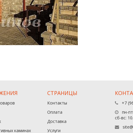
ЖЕНИЯ
СТРАНИЦЫ
КОНТ
товаров
Контакты
+7 (9
Оплата
пн-пт:
сб-вс: 10
х
Доставка
site@
тивных каминах
Услуги