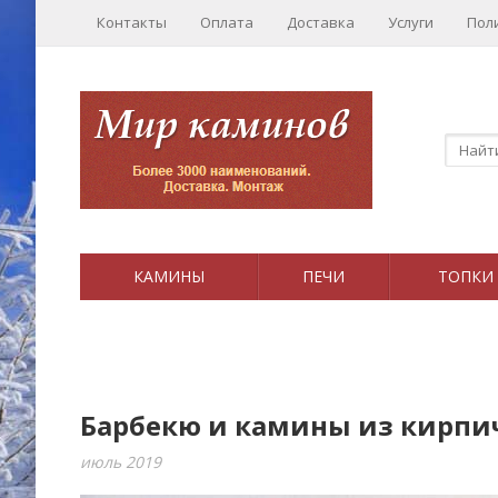
Контакты
Оплата
Доставка
Услуги
Пол
КАМИНЫ
ПЕЧИ
ТОПКИ
Барбекю и камины из кирпич
июль 2019