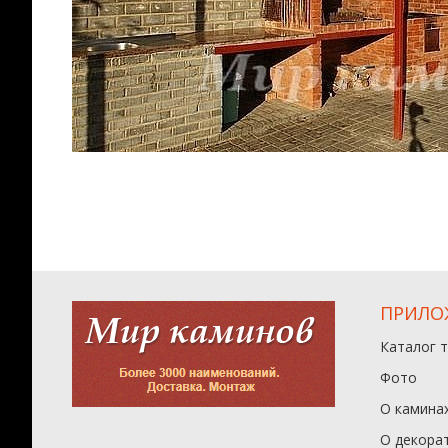
ПРИЛО
Каталог 
Фото
О камина
О декора