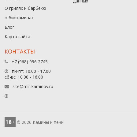
данныx
О грилях и барбекю
о биокаминах
Блог
Карта сайта
КОНТАКТЫ
+7 (968) 996 2745
пн-пт: 10.00 - 17.00
сб-вс: 10.00 - 16.00
site@mir-kaminov.ru
18+
© 2026 Камины и печи