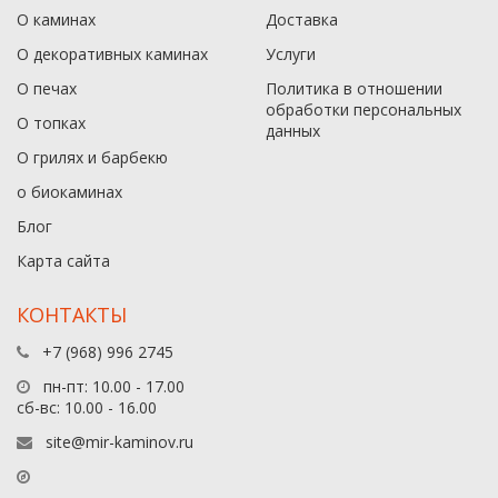
О каминах
Доставка
О декоративных каминах
Услуги
О печах
Политика в отношении
обработки персональных
О топках
данныx
О грилях и барбекю
о биокаминах
Блог
Карта сайта
КОНТАКТЫ
+7 (968) 996 2745
пн-пт: 10.00 - 17.00
сб-вс: 10.00 - 16.00
site@mir-kaminov.ru