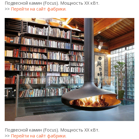
Подвесной камин (Focus). Мощность ХХ кВт.
>>
Перейти на сайт фабрики.
Подвесной камин (Focus). Мощность ХХ кВт.
>>
Перейти на сайт фабрики.