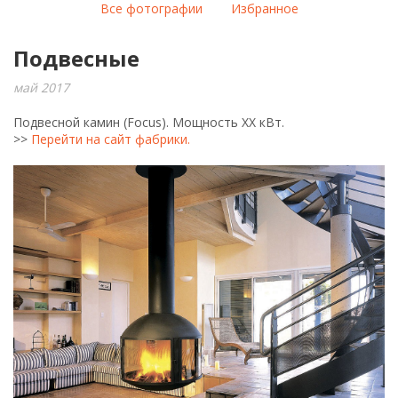
Все фотографии
Избранное
Подвесные
май 2017
Подвесной камин (Focus). Мощность ХХ кВт.
>>
Перейти на сайт фабрики.