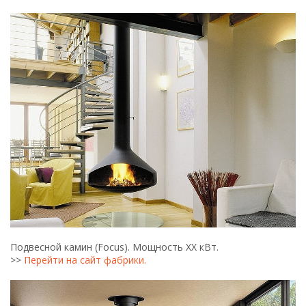
Подвесной камин (Focus). Мощность ХХ кВт.
>>
Перейти на сайт фабрики.