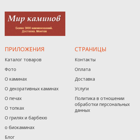
ПРИЛОЖЕНИЯ
СТРАНИЦЫ
Каталог товаров
Контакты
Фото
Оплата
О каминах
Доставка
О декоративных каминах
Услуги
О печах
Политика в отношении
обработки персональных
О топках
данныx
О грилях и барбекю
о биокаминах
Блог