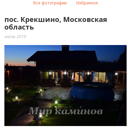
Все фотографии
Избранное
пос. Крекшино, Московская
область
июль 2019