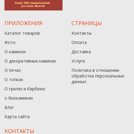
ПРИЛОЖЕНИЯ
СТРАНИЦЫ
Каталог товаров
Контакты
Фото
Оплата
О каминах
Доставка
О декоративных каминах
Услуги
О печах
Политика в отношении
обработки персональных
О топках
данныx
О грилях и барбекю
о биокаминах
Блог
Карта сайта
КОНТАКТЫ