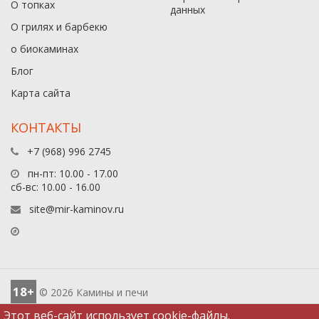
О топках
данныx
О грилях и барбекю
о биокаминах
Блог
Карта сайта
КОНТАКТЫ
+7 (968) 996 2745
пн-пт: 10.00 - 17.00
сб-вс: 10.00 - 16.00
site@mir-kaminov.ru
18+
© 2026 Камины и печи
Этот веб-сайт использует cookie-файлы.