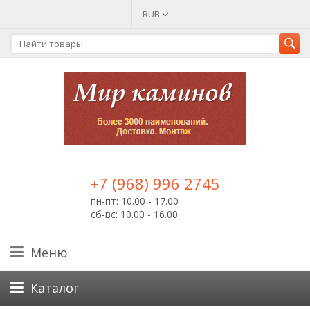
RUB
+7 (968) 996 2745
пн-пт: 10.00 - 17.00
сб-вс: 10.00 - 16.00
Меню
Каталог