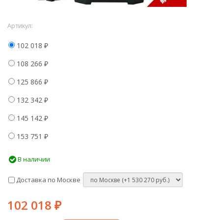
Артикул:
102 018
₽
108 266
₽
125 866
₽
132 342
₽
145 142
₽
153 751
₽
В наличии
Доставка по Москве
102 018
₽