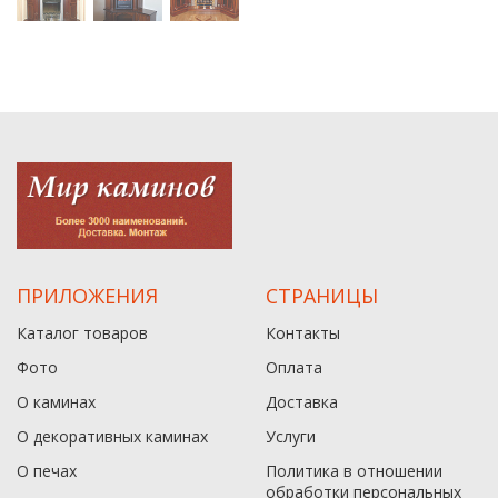
ПРИЛОЖЕНИЯ
СТРАНИЦЫ
Каталог товаров
Контакты
Фото
Оплата
О каминах
Доставка
О декоративных каминах
Услуги
О печах
Политика в отношении
обработки персональных