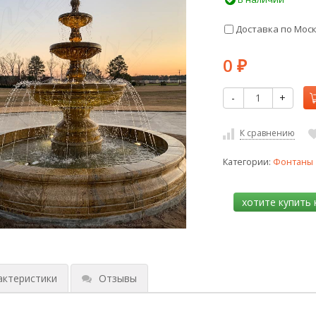
Доставка по Мос
0
₽
-
+
К сравнению
Категории:
Фонтаны
актеристики
Отзывы