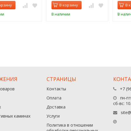
орзину
В корзину
В 
ии
В наличии
В нали
ЖЕНИЯ
СТРАНИЦЫ
КОНТ
товаров
Контакты
+7 (9
Оплата
пн-пт:
сб-вс: 10
х
Доставка
site@
тивных каминах
Услуги
Политика в отношении
обработки персональных