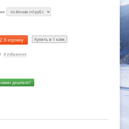
кве
В корзину
В избранное