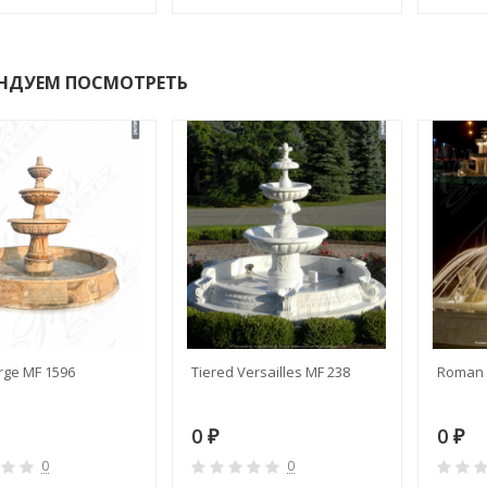
НДУЕМ ПОСМОТРЕТЬ
rge MF 1596
Tiered Versailles MF 238
Roman 
0
0
₽
₽
0
0