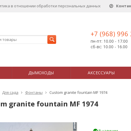
итика в отношении обработки персональных данныx
Конта
+7 (968) 996
пн-пт: 10.00 - 17.00
сб-вс: 10.00 - 16.00
ДЫМОХОДЫ
АКСЕССУАРЫ
Для сада
Фонтаны
Custom granite fountain MF 1974
m granite fountain MF 1974
В наличии