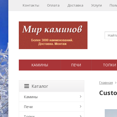
Контакты
Оплата
Доставка
Услуги
Пол
КАМИНЫ
ПЕЧИ
ТОПКИ
Главная
Каталог
Custo
Камины
Печи
Топки