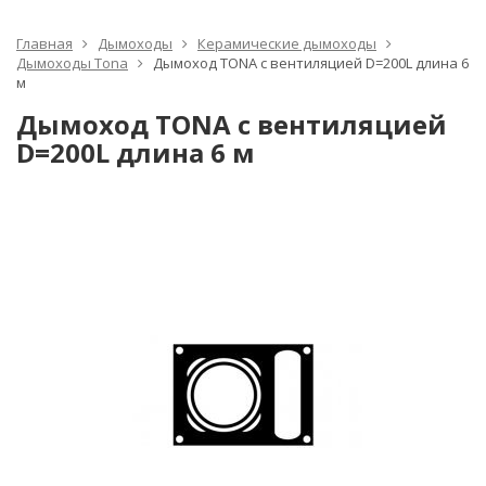
Главная
Дымоходы
Керамические дымоходы
Дымоходы Tona
Дымоход TONA с вентиляцией D=200L длина 6
м
Дымоход TONA с вентиляцией
D=200L длина 6 м