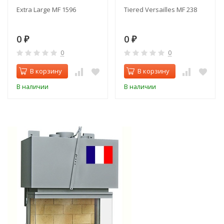
Extra Large MF 1596
Tiered Versailles MF 238
0
0
₽
₽
0
0
В корзину
В корзину
В наличии
В наличии