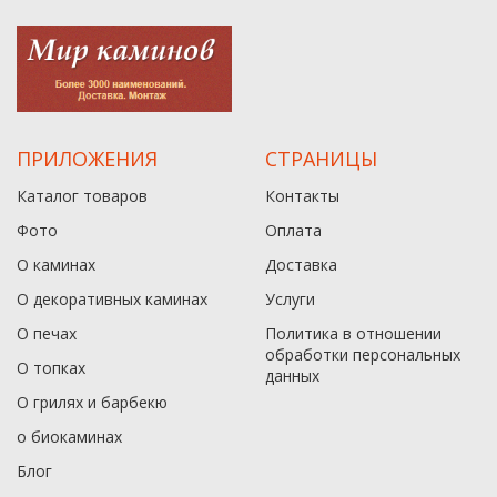
ПРИЛОЖЕНИЯ
СТРАНИЦЫ
Каталог товаров
Контакты
Фото
Оплата
О каминах
Доставка
О декоративных каминах
Услуги
О печах
Политика в отношении
обработки персональных
О топках
данныx
О грилях и барбекю
о биокаминах
Блог