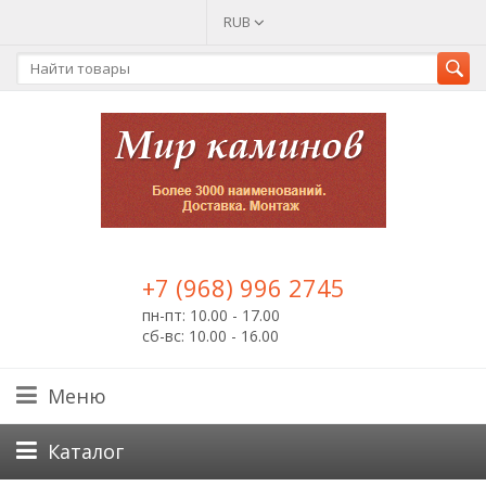
RUB
+7 (968) 996 2745
пн-пт: 10.00 - 17.00
сб-вс: 10.00 - 16.00
Меню
Каталог