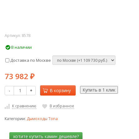
Артикул:
8578
В наличии
Доставка по Москве
73 982
₽
-
+
В корзину
К сравнению
В избранное
Категории:
Дымоходы Tona