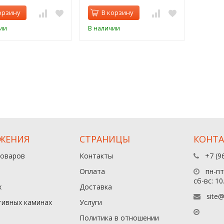
орзину
В корзину
ии
В наличии
ЖЕНИЯ
СТРАНИЦЫ
КОНТ
товаров
Контакты
+7 (9
Оплата
пн-пт:
сб-вс: 10
х
Доставка
site@
тивных каминах
Услуги
Политика в отношении