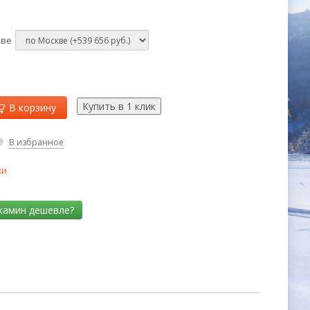
кве
В корзину
В избранное
ки