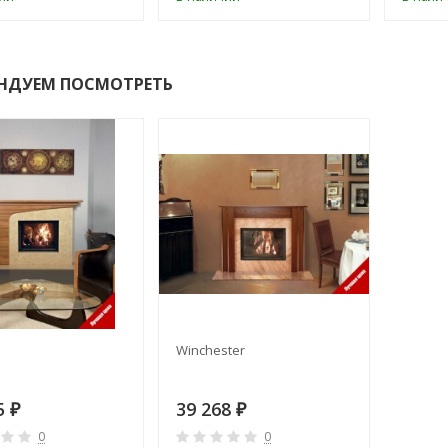
НДУЕМ ПОСМОТРЕТЬ
Winchester
5
39 268
₽
₽
0
0