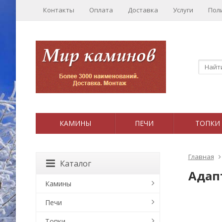
Контакты
Оплата
Доставка
Услуги
Пол
КАМИНЫ
ПЕЧИ
ТОПКИ
Главная
Каталог
Адапт
Камины
Печи
Топки