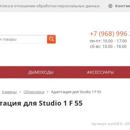
итика в отношении обработки персональных данныx
Конта
+7 (968) 996
пн-пт: 10.00 - 17.00
сб-вс: 10.00 - 16.00
ДЫМОХОДЫ
АКСЕССУАРЫ
Камины
Облицовки
Адаптация для Studio 1 F 55
ация для Studio 1 F 55
Артикул:
sunhill К - 03