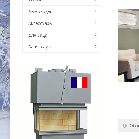
Дымоходы
Аксессуары
Для сада
Баня, сауна
Обз