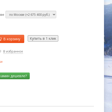
кве
В корзину
В избранное
ки