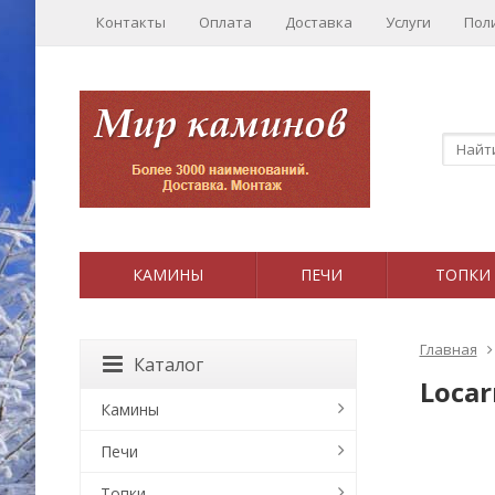
Контакты
Оплата
Доставка
Услуги
Пол
КАМИНЫ
ПЕЧИ
ТОПКИ
Главная
Каталог
Loca
Камины
Печи
Топки