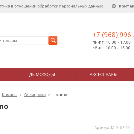
итика в отношении обработки персональных данныx
Конта
+7 (968) 996
пн-пт: 10.00 - 17.00
сб-вс: 10.00 - 16.00
ДЫМОХОДЫ
АКСЕССУАРЫ
Камины
Облицовки
Locarno
rno
Артикул:
M-046 F 90