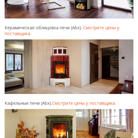
Керамическая облицовка печи (Abx).
Смотрите цены у
поставщика.
Кафельные печи (Abx).
Смотрите цены у поставщика.