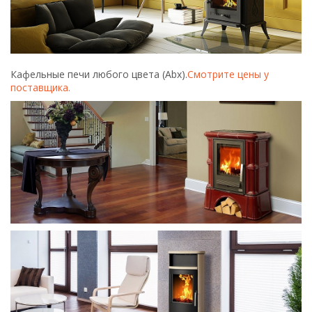
Кафельные печи любого цвета (Abx).
Смотрите цены у
поставщика.