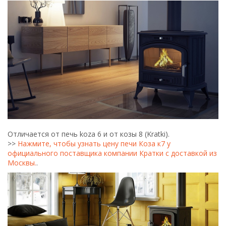
Отличается от печь koza 6 и от козы 8 (Kratki).
>>
Нажмите, чтобы узнать цену печи Коза к7 у
официального поставщика компании Кратки с доставкой из
Москвы.
.