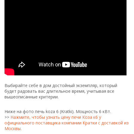
Выбирайте себе в дом достойный экземпляр, который
будет радовать вас длительное время, учитывая все
вышеописанные критерии.
Ниже на фото печь koza 6 (Kratki). Мощность 6 кВт.
>>
Нажмите, чтобы узнать цену печи Коза к6 у
официального поставщика компании Кратки с доставкой из
Москвы.