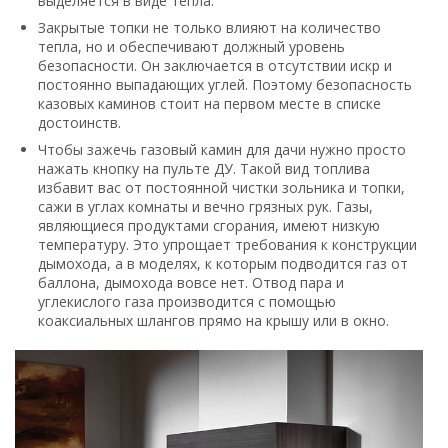
выделяется в виде тепла.
Закрытые топки не только влияют на количество
тепла, но и обеспечивают должный уровень
безопасности. Он заключается в отсутствии искр и
постоянно выпадающих углей. Поэтому безопасность
казовых каминов стоит на первом месте в списке
достоинств.
Чтобы зажечь газовый камин для дачи нужно просто
нажать кнопку на пульте ДУ. Такой вид топлива
избавит вас от постоянной чистки зольника и топки,
сажи в углах комнаты и вечно грязных рук. Газы,
являющиеся продуктами сгорания, имеют низкую
температуру. Это упрощает требования к конструкции
дымохода, а в моделях, к которым подводится газ от
баллона, дымохода вовсе нет. Отвод пара и
углекислого газа производится с помощью
коаксиальных шлангов прямо на крышу или в окно.