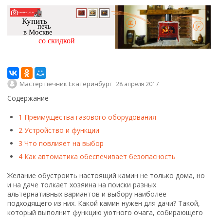
Купить
печь
в Москве
со скидкой
Мастер печник Екатеринбург
28 апреля 2017
Содержание
1
Преимущества газового оборудования
2
Устройство и функции
3
Что повлияет на выбор
4
Как автоматика обеспечивает безопасность
Желание обустроить настоящий камин не только дома, но
и на даче толкает хозяина на поиски разных
альтернативных вариантов и выбору наиболее
подходящего из них. Какой камин нужен для дачи? Такой,
который выполнит функцию уютного очага, собирающего