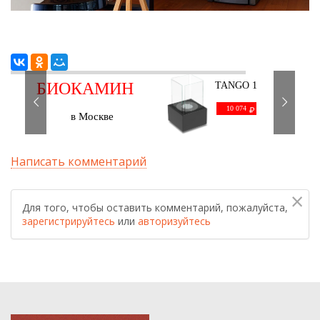
БИОКАМИН
TANGO 1
черный
С ДОСТАВКОЙ
10 074
в Москве
Написать комментарий
×
Для того, чтобы оставить комментарий, пожалуйста,
зарегистрируйтесь
или
авторизуйтесь