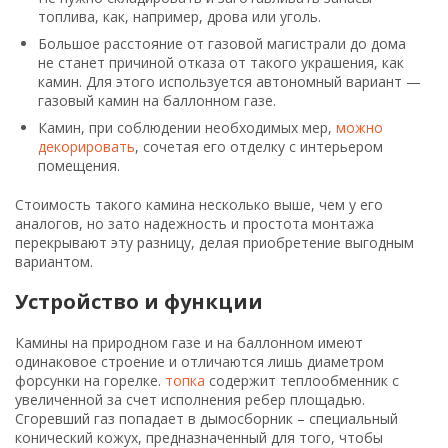
топлива, как, например, дрова или уголь.
Большое расстояние от газовой магистрали до дома
не станет причиной отказа от такого украшения, как
камин. Для этого используется автономный вариант —
газовый камин на баллонном газе.
Камин, при соблюдении необходимых мер,
можно
декорировать
, сочетая его отделку с интерьером
помещения.
Стоимость такого камина несколько выше, чем у его
аналогов, но зато надежность и простота монтажа
перекрывают эту разницу, делая приобретение выгодным
вариантом.
Устройство и функции
Камины на природном газе и на баллонном имеют
одинаковое строение и отличаются лишь диаметром
форсунки на горелке.
топка
содержит теплообменник с
увеличенной за счет исполнения ребер площадью.
Сгоревший газ попадает в дымосборник – специальный
конический кожух, предназначенный для того, чтобы