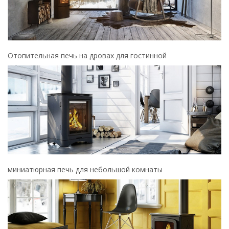
Отопительная печь на дровах для гостинной
миниатюрная печь для небольшой комнаты