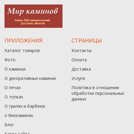
ПРИЛОЖЕНИЯ
СТРАНИЦЫ
Каталог товаров
Контакты
Фото
Оплата
О каминах
Доставка
О декоративных каминах
Услуги
О печах
Политика в отношении
обработки персональных
О топках
данныx
О грилях и барбекю
о биокаминах
Блог
Карта сайта