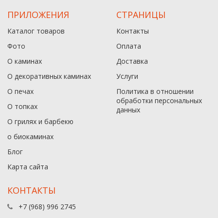
ПРИЛОЖЕНИЯ
СТРАНИЦЫ
Каталог товаров
Контакты
Фото
Оплата
О каминах
Доставка
О декоративных каминах
Услуги
О печах
Политика в отношении
обработки персональных
О топках
данныx
О грилях и барбекю
о биокаминах
Блог
Карта сайта
КОНТАКТЫ
+7 (968) 996 2745