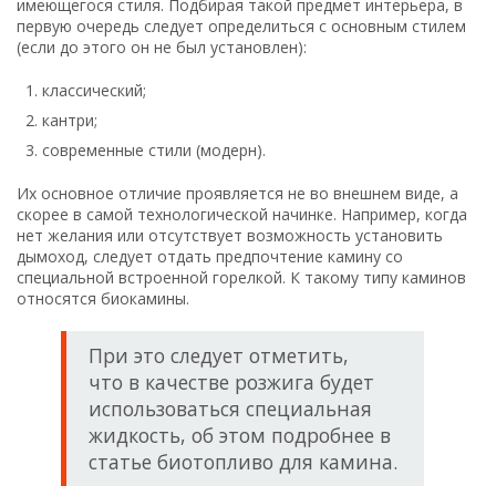
имеющегося стиля. Подбирая такой предмет интерьера, в
первую очередь следует определиться с основным стилем
(если до этого он не был установлен):
классический;
кантри;
современные стили (модерн).
Их основное отличие проявляется не во внешнем виде, а
скорее в самой технологической начинке. Например, когда
нет желания или отсутствует возможность установить
дымоход, следует отдать предпочтение камину со
специальной встроенной горелкой. К такому типу каминов
относятся биокамины.
При это следует отметить,
что в качестве розжига будет
использоваться специальная
жидкость, об этом подробнее в
статье биотопливо для камина.