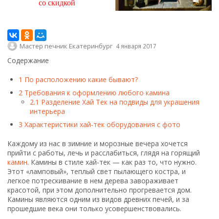
со скидкой
Мастер печник Екатеринбург
4 января 2017
Содержание
1
По расположению какие бывают?
2
Требования к оформлению любого камина
2.1
Разделение Хай Тек на подвиды для украшения
интерьера
3
Характеристики хай-тек оборудования с фото
Каждому из нас в зимние и морозные вечера хочется
прийти с работы, лечь и расслабиться, глядя на горящий
камин
. Камины в стиле хай-тек — как раз то, что нужно.
Этот «ламповый», теплый свет пылающего костра, и
легкое потрескивание в нем дерева завораживает
красотой, при этом дополнительно прогревается дом.
Камины являются одним из видов древних печей, и за
прошедшие века они только усовершенствовались.