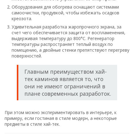
Оборудования для обогрева оснащают системами
самоочистки, продувкой, чтобы избежать осадков
креозота.
Удивительная разработка жаропрочного экрана, за
счет чего обеспечивается защита от воспламенения,
выдерживая температуру до 800°С. Регенератор
температуры распространяет теплый воздух по
помещению, а двойные стенки препятствуют перегреву
поверхностей.
Главным преимуществом хай-
тек каминов является то, что
они не имеют ограничений в
плане современных разработок.
При этом можно экспериментировать в интерьере, к
примеру, если гостиная в стиле модерн, а некоторые
предметы в стиле хай-тек.