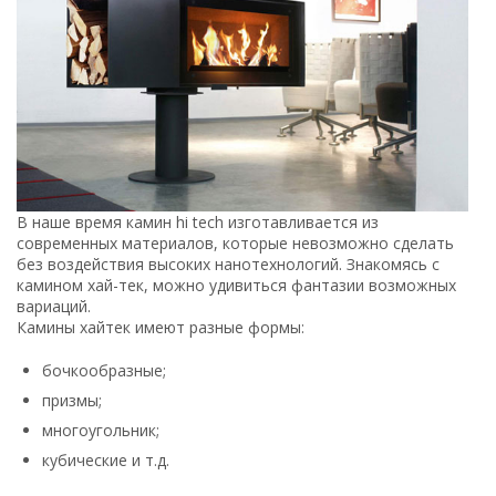
В наше время камин hi tech изготавливается из
современных материалов, которые невозможно сделать
без воздействия высоких нанотехнологий. Знакомясь с
камином хай-тек, можно удивиться фантазии возможных
вариаций.
Камины хайтек имеют разные формы:
бочкообразные;
призмы;
многоугольник;
кубические и т.д.