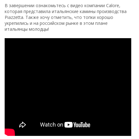
В завершении ознакомьтесь с видео компании Calore,
которая представила итальянские камины производства
Piazzetta. Также хочу отметить, что топки хорошо
укрепились и на российском рынке в этом плане
итальянцы молодцы!