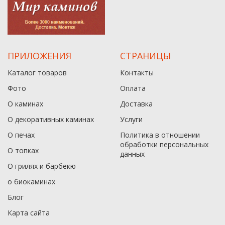
ПРИЛОЖЕНИЯ
СТРАНИЦЫ
Каталог товаров
Контакты
Фото
Оплата
О каминах
Доставка
О декоративных каминах
Услуги
О печах
Политика в отношении
обработки персональных
О топках
данныx
О грилях и барбекю
о биокаминах
Блог
Карта сайта