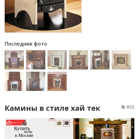
Последние фото
Камины в стиле хай тек
RSS
Купить
печь
в Москве