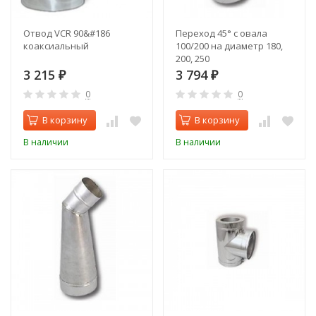
Отвод VCR 90&#186
Переход 45° с овала
коаксиальный
100/200 на диаметр 180,
200, 250
3 215
3 794
₽
₽
0
0
В корзину
В корзину
В наличии
В наличии