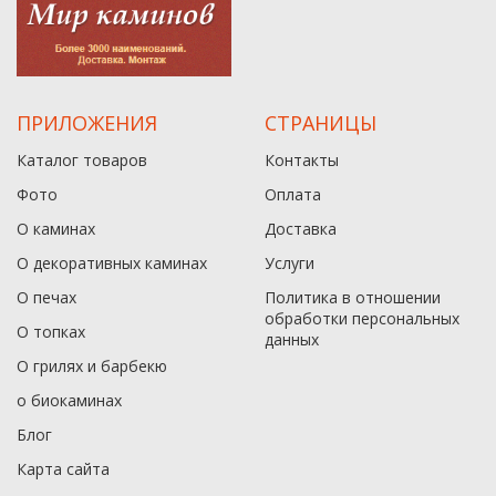
ПРИЛОЖЕНИЯ
СТРАНИЦЫ
Каталог товаров
Контакты
Фото
Оплата
О каминах
Доставка
О декоративных каминах
Услуги
О печах
Политика в отношении
обработки персональных
О топках
данныx
О грилях и барбекю
о биокаминах
Блог
Карта сайта