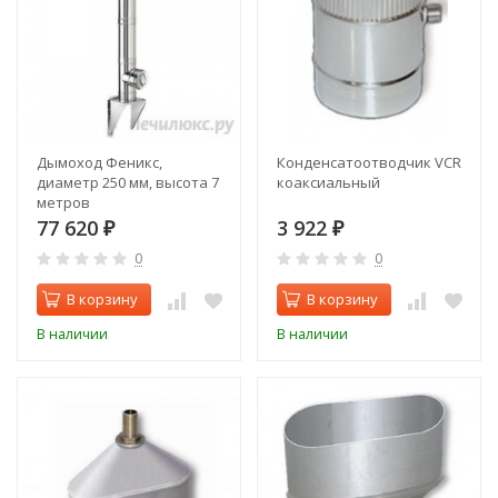
Дымоход Феникс,
Конденсатоотводчик VCR
диаметр 250 мм, высота 7
коаксиальный
метров
77 620
3 922
₽
₽
0
0
В корзину
В корзину
В наличии
В наличии