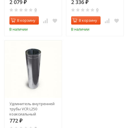
2 079
2 336
₽
₽
0
0
В корзину
В корзину
В наличии
В наличии
Удлинитель внутренней
трубы VCR L250
коаксиальный
772
₽