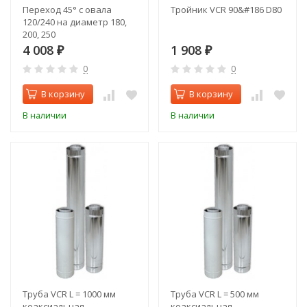
Переход 45° с овала
Тройник VCR 90&#186 D80
120/240 на диаметр 180,
200, 250
4 008
1 908
₽
₽
0
0
В корзину
В корзину
В наличии
В наличии
Труба VCR L = 1000 мм
Труба VCR L = 500 мм
коаксиальная
коаксиальная