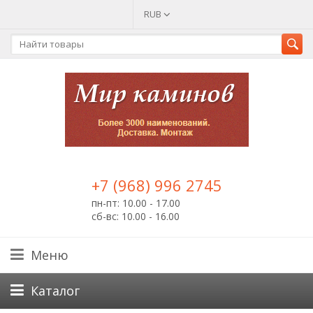
RUB
+7 (968) 996 2745
пн-пт: 10.00 - 17.00
сб-вс: 10.00 - 16.00
Меню
Каталог