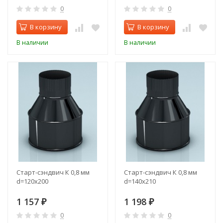
0
0
В корзину
В корзину
В наличии
В наличии
Старт-сэндвич К 0,8 мм
Старт-сэндвич К 0,8 мм
d=120х200
d=140х210
1 157
1 198
₽
₽
0
0