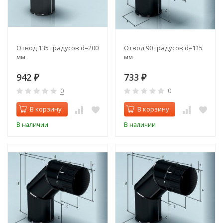
Отвод 135 градусов d=200
Отвод 90 градусов d=115
мм
мм
942
733
₽
₽
0
0
В корзину
В корзину
В наличии
В наличии