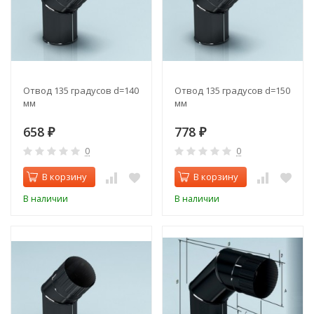
Отвод 135 градусов d=140
Отвод 135 градусов d=150
мм
мм
658
778
₽
₽
0
0
В корзину
В корзину
В наличии
В наличии