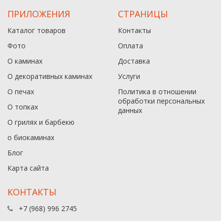
ПРИЛОЖЕНИЯ
СТРАНИЦЫ
Каталог товаров
Контакты
Фото
Оплата
О каминах
Доставка
О декоративных каминах
Услуги
О печах
Политика в отношении
обработки персональных
О топках
данныx
О грилях и барбекю
о биокаминах
Блог
Карта сайта
КОНТАКТЫ
+7 (968) 996 2745