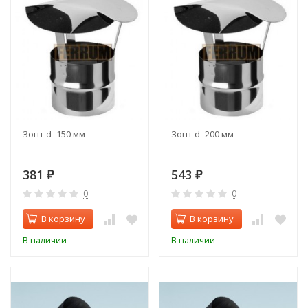
Зонт d=150 мм
Зонт d=200 мм
381
543
₽
₽
0
0
В корзину
В корзину
В наличии
В наличии