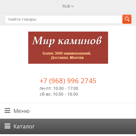
RUB
+7 (968) 996 2745
пн-пт: 10.00 - 17.00
сб-вс: 10.00 - 16.00
Меню
Каталог