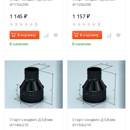
d=115х200
d=120х200
1 145
1 157
₽
₽
0
0
В корзину
В корзину
В наличии
В наличии
Старт-сэндвич Д 0,8 мм
Старт-сэндвич Д 0,8 мм
d=140х210
d=150х210