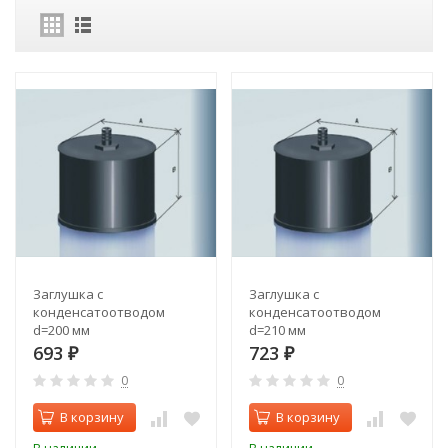
Заглушка с
Заглушка с
конденсатоотводом
конденсатоотводом
d=200 мм
d=210 мм
693
723
₽
₽
0
0
В корзину
В корзину