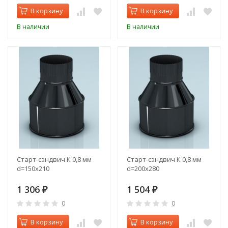
В корзину
В корзину
В наличии
В наличии
Старт-сэндвич К 0,8 мм
Старт-сэндвич К 0,8 мм
d=150х210
d=200х280
1 306
1 504
₽
₽
0
0
В корзину
В корзину