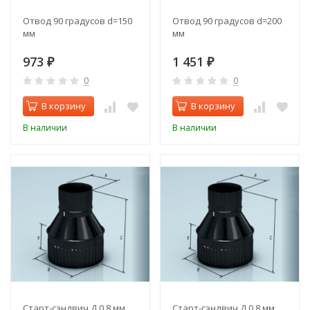
Отвод 90 градусов d=150
Отвод 90 градусов d=200
мм
мм
973
1 451
₽
₽
0
0
В корзину
В корзину
В наличии
В наличии
Старт-сэндвич Д 0,8 мм
Старт-сэндвич Д 0,8 мм