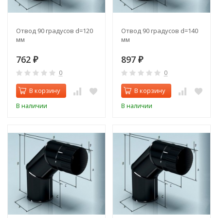
Отвод 90 градусов d=120
Отвод 90 градусов d=140
мм
мм
762
897
₽
₽
0
0
В корзину
В корзину
В наличии
В наличии