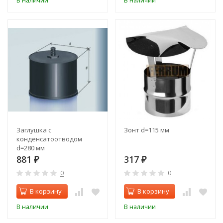
В наличии
В наличии
Заглушка с
Зонт d=115 мм
конденсатоотводом
d=280 мм
881
317
₽
₽
0
0
В корзину
В корзину
В наличии
В наличии