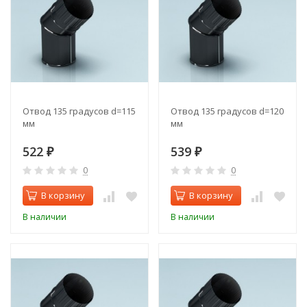
Отвод 135 градусов d=115
Отвод 135 градусов d=120
мм
мм
522
539
₽
₽
0
0
В корзину
В корзину
В наличии
В наличии