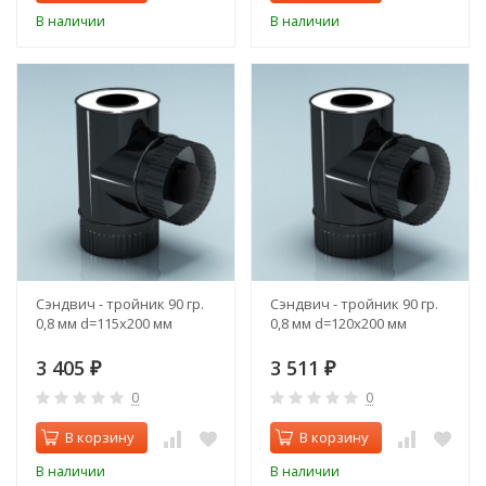
В наличии
В наличии
Сэндвич - тройник 90 гр.
Сэндвич - тройник 90 гр.
0,8 мм d=115х200 мм
0,8 мм d=120х200 мм
3 405
3 511
₽
₽
0
0
В корзину
В корзину
В наличии
В наличии