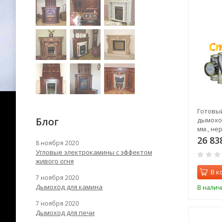
Готовы
Блог
дымоход
мм., не
крышу, 
26 83
8 ноября 2020
Угловые электрокамины с эффектом
живого огня
В к
7 ноября 2020
Дымоход для камина
В налич
7 ноября 2020
Дымоход для печи