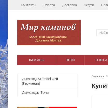
Контакты
Оплата
Доставка
Услуги
Пол
КАМИНЫ
ПЕЧИ
ТОПКИ
Главная
Дымоход Schiedel UNI
(Германия)
Купи
Дымоходы Tona