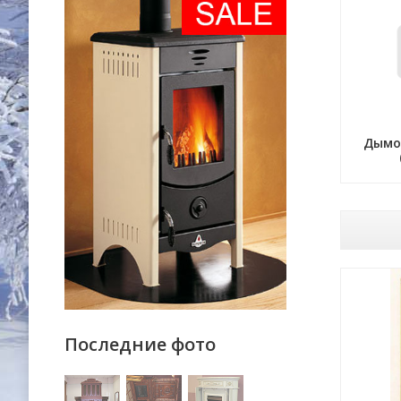
Дымох
Последние фото