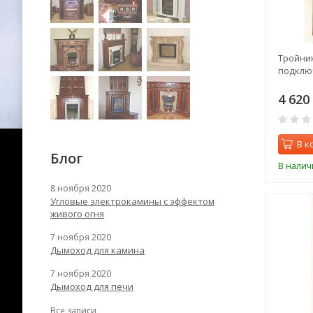
Тройник
подклю
4 620
В к
Блог
В налич
8 ноября 2020
Угловые электрокамины с эффектом
живого огня
7 ноября 2020
Дымоход для камина
7 ноября 2020
Дымоход для печи
Все записи