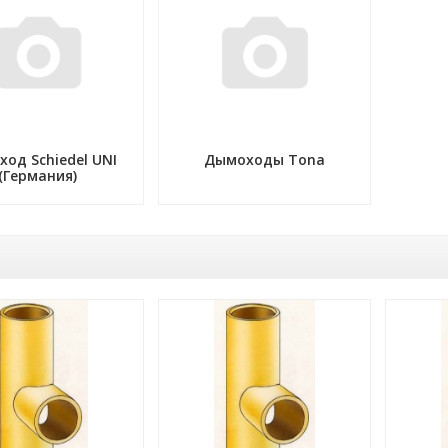
од Schiedel UNI
Дымоходы Tona
(Германия)