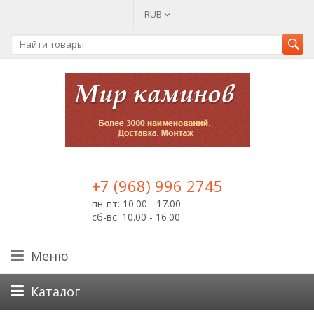
RUB
+7 (968) 996 2745
пн-пт: 10.00 - 17.00
сб-вс: 10.00 - 16.00
Меню
Каталог