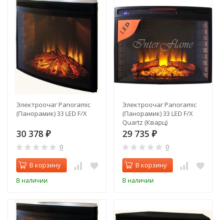
Электроочаг Panoramic
Электроочаг Panoramic
(Панорамик) 33 LED F/X
(Панорамик) 33 LED F/X
Quartz (Кварц)
30 378
29 735
₽
₽
0
0
В корзину
В корзину
В наличии
В наличии