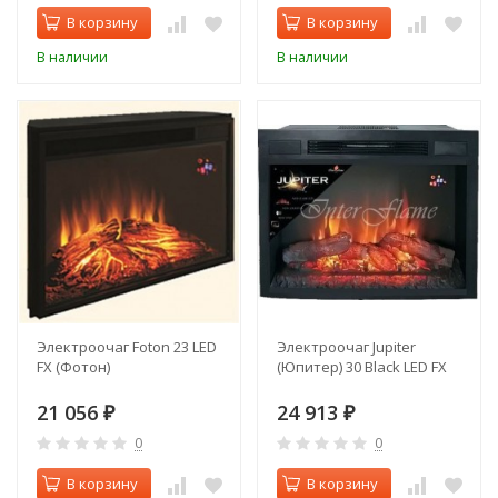
В корзину
В корзину
В наличии
В наличии
Электроочаг Foton 23 LED
Электроочаг Jupiter
FX (Фотон)
(Юпитер) 30 Black LED FX
21 056
24 913
₽
₽
0
0
В корзину
В корзину