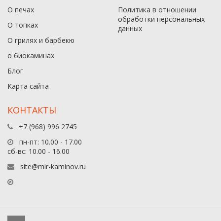
О печах
Политика в отношении
обработки персональных
О топках
данныx
О грилях и барбекю
о биокаминах
Блог
Карта сайта
КОНТАКТЫ
+7 (968) 996 2745
пн-пт: 10.00 - 17.00
сб-вс: 10.00 - 16.00
site@mir-kaminov.ru