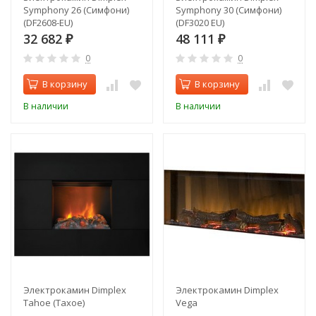
Symphony 26 (Симфони)
Symphony 30 (Симфони)
(DF2608-EU)
(DF3020 EU)
32 682
48 111
₽
₽
0
0
В корзину
В корзину
В наличии
В наличии
Электрокамин Dimplex
Электрокамин Dimplex
Tahoe (Тахое)
Vega