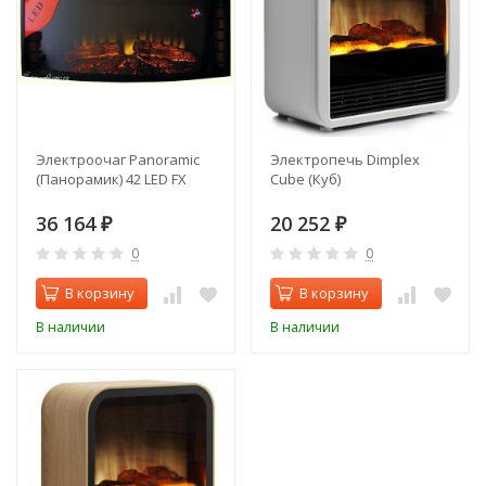
Электроочаг Panoramic
Электропечь Dimplex
(Панорамик) 42 LED FX
Cube (Куб)
36 164
20 252
₽
₽
0
0
В корзину
В корзину
В наличии
В наличии