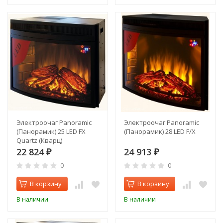
Электроочаг Panoramic
Электроочаг Panoramic
(Панорамик) 25 LED FX
(Панорамик) 28 LED F/X
Quartz (Кварц)
22 824
24 913
₽
₽
0
0
В корзину
В корзину
В наличии
В наличии