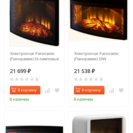
Электроочаг Panoramic
Электроочаг Panoramic
(Панорамик) 33 ламповые
(Панорамик) 33W
21 699
21 538
₽
₽
0
0
В корзину
В корзину
В наличии
В наличии