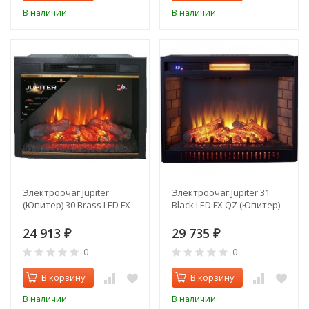
В наличии
В наличии
Электроочаг Jupiter
Электроочаг Jupiter 31
(Юпитер) 30 Brass LED FX
Black LED FX QZ (Юпитер)
24 913
29 735
₽
₽
0
0
В корзину
В корзину
В наличии
В наличии