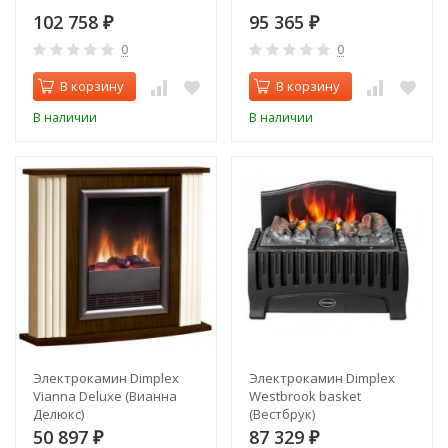
102 758
95 365
₽
₽
0
0
В корзину
В корзину
В наличии
В наличии
Электрокамин Dimplex
Электрокамин Dimplex
Vianna Deluxe (Вианна
Westbrook basket
Делюкс)
(Вестбрук)
50 897
87 329
₽
₽