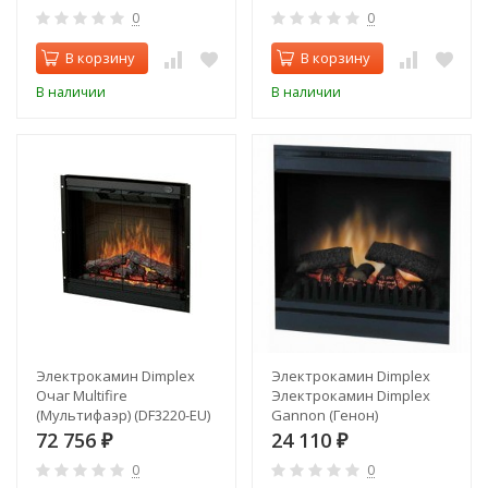
0
0
В корзину
В корзину
В наличии
В наличии
Электрокамин Dimplex
Электрокамин Dimplex
Очаг Multifire
Электрокамин Dimplex
(Мультифаэр) (DF3220-EU)
Gannon (Генон)
72 756
24 110
₽
₽
0
0