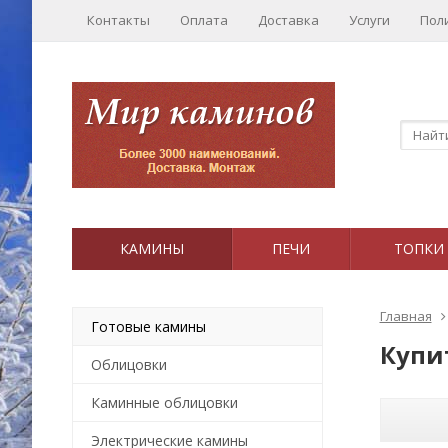
Контакты
Оплата
Доставка
Услуги
Пол
КАМИНЫ
ПЕЧИ
ТОПКИ
Главная
Готовые камины
Купи
Облицовки
Каминные облицовки
Электрические камины