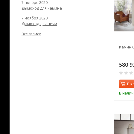
7 ноября 2020
Дымоход для камина
7 ноября 2020
Дымоход для печи
Все записи
Камин C
580 9
В к
В налич