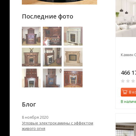
Последние фото
Камин C
466 1
В к
В налич
Блог
8 ноября 2020
Угловые электрокамины с эффектом
живого огня