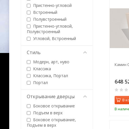
Пристенно-угловой
Встроенный
Полувстроенный
Пристенно-угловой,
Полувстроенный
Угловой, Встроенный
Стиль
Модерн, арт, нуво
Камин C
Классика
Классика, Портал
648 5
Портал
Открывание дверцы
В к
Боковое открывание
В налич
Подъем в верх
Боковое открывание,
Подъем в верх