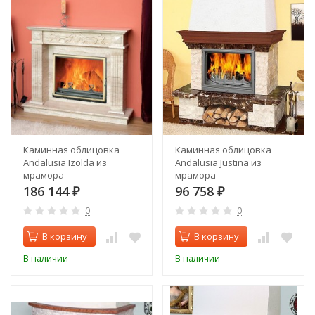
Каминная облицовка
Каминная облицовка
Andalusia Izolda из
Andalusia Justina из
мрамора
мрамора
186 144
96 758
₽
₽
0
0
В корзину
В корзину
В наличии
В наличии