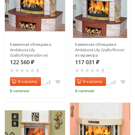
Каминная облицовка
Каминная облицовка
Andalusia Lily
Andalusia Lily Giallo/Rosso
Giallo/Emperador из
из мрамора
мрамора
122 560
117 031
₽
₽
0
0
В корзину
В корзину
В наличии
В наличии