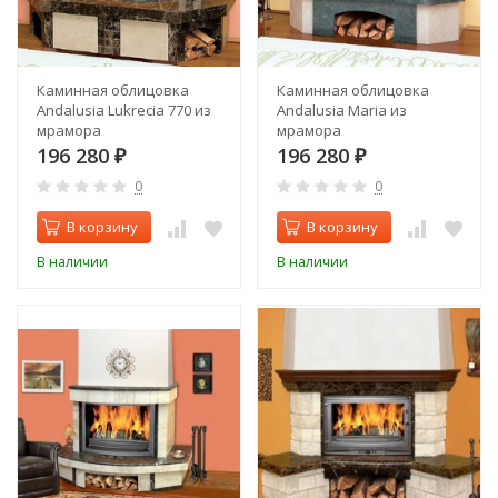
Каминная облицовка
Каминная облицовка
Andalusia Lukrecia 770 из
Andalusia Maria из
мрамора
мрамора
196 280
196 280
₽
₽
0
0
В корзину
В корзину
В наличии
В наличии