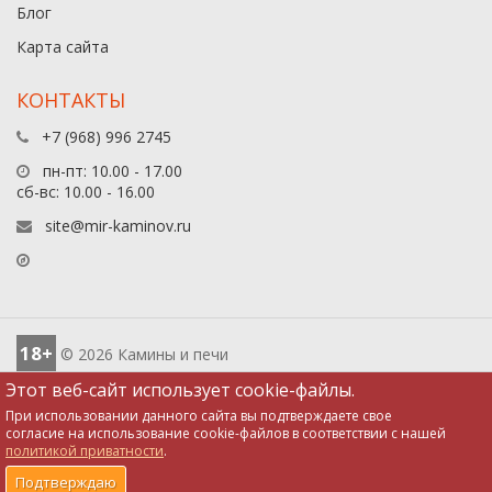
Блог
Карта сайта
КОНТАКТЫ
+7 (968) 996 2745
пн-пт: 10.00 - 17.00
сб-вс: 10.00 - 16.00
site@mir-kaminov.ru
18+
© 2026 Камины и печи
Этот веб-сайт использует cookie-файлы.
При использовании данного сайта вы подтверждаете свое
согласие на использование cookie-файлов в соответствии с нашей
политикой приватности
.
0
0
0
0
Подтверждаю