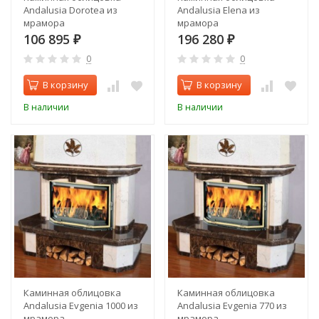
Andalusia Dorotea из
Andalusia Elena из
мрамора
мрамора
106 895
196 280
₽
₽
0
0
В корзину
В корзину
В наличии
В наличии
Каминная облицовка
Каминная облицовка
Andalusia Evgenia 1000 из
Andalusia Evgenia 770 из
мрамора
мрамора