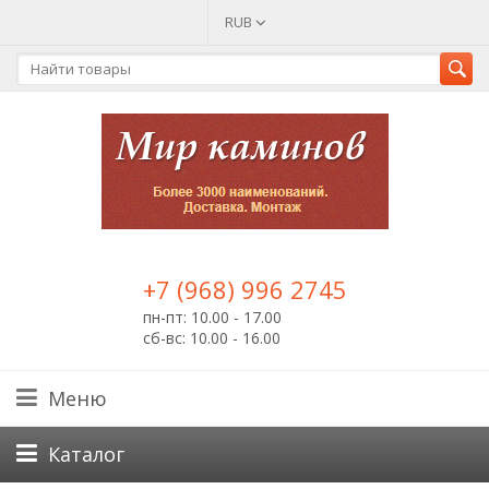
RUB
+7 (968) 996 2745
пн-пт: 10.00 - 17.00
сб-вс: 10.00 - 16.00
Меню
Каталог