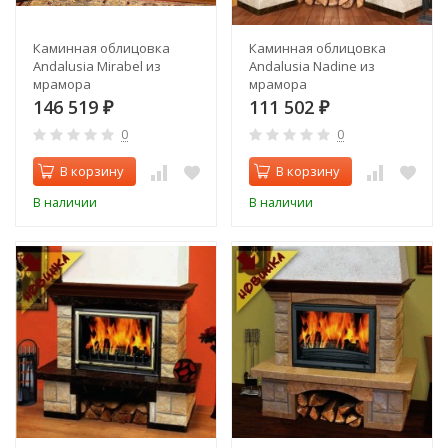
Каминная облицовка
Каминная облицовка
Andalusia Mirabel из
Andalusia Nadine из
мрамора
мрамора
146 519
111 502
₽
₽
0
0
В корзину
В корзину
В наличии
В наличии