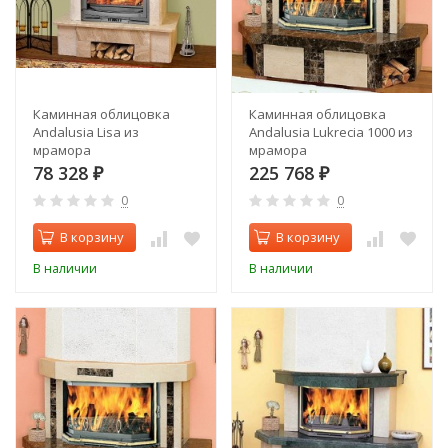
Каминная облицовка
Каминная облицовка
Andalusia Lisa из
Andalusia Lukrecia 1000 из
мрамора
мрамора
78 328
225 768
₽
₽
0
0
В корзину
В корзину
В наличии
В наличии