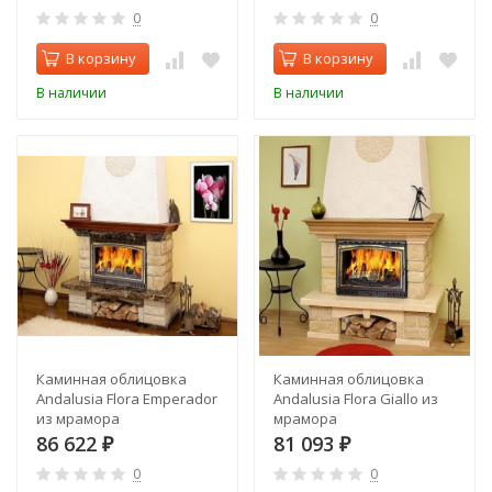
0
0
В корзину
В корзину
В наличии
В наличии
Каминная облицовка
Каминная облицовка
Andalusia Flora Emperador
Andalusia Flora Giallo из
из мрамора
мрамора
86 622
81 093
₽
₽
0
0