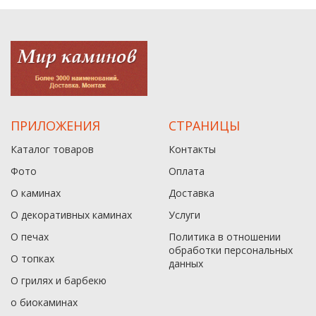
ПРИЛОЖЕНИЯ
СТРАНИЦЫ
Каталог товаров
Контакты
Фото
Оплата
О каминах
Доставка
О декоративных каминах
Услуги
О печах
Политика в отношении
обработки персональных
О топках
данныx
О грилях и барбекю
о биокаминах