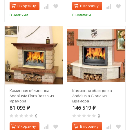
В корзину
В корзину
В наличии
В наличии
Каминная облицовка
Каминная облицовка
Andalusia Flora Rosso из
Andalusia Gloria из
мрамора
мрамора
81 093
146 519
₽
₽
0
0
В корзину
В корзину