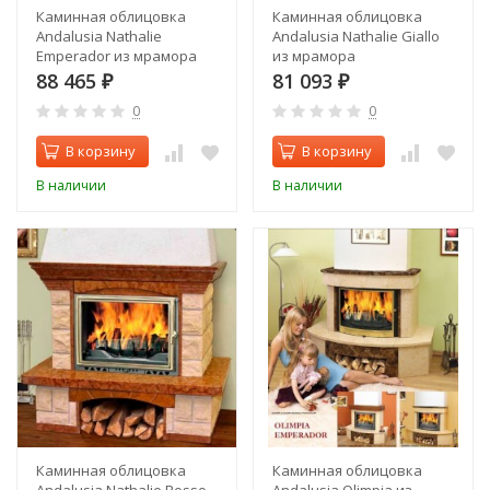
Каминная облицовка
Каминная облицовка
Andalusia Nathalie
Andalusia Nathalie Giallo
Emperador из мрамора
из мрамора
88 465
81 093
₽
₽
0
0
В корзину
В корзину
В наличии
В наличии
Каминная облицовка
Каминная облицовка