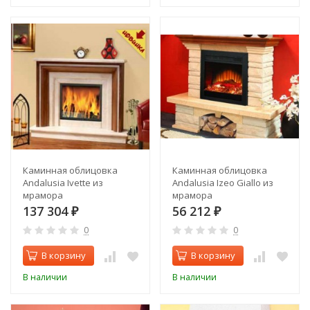
Каминная облицовка
Каминная облицовка
Andalusia Ivette из
Andalusia Izeo Giallo из
мрамора
мрамора
137 304
56 212
₽
₽
0
0
В корзину
В корзину
В наличии
В наличии