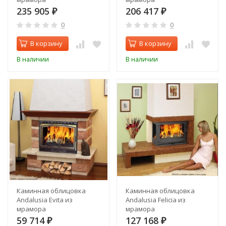
235 905
206 417
₽
₽
0
0
В корзину
В корзину
В наличии
В наличии
Каминная облицовка
Каминная облицовка
Andalusia Evita из
Andalusia Felicia из
мрамора
мрамора
59 714
127 168
₽
₽