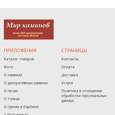
ПРИЛОЖЕНИЯ
СТРАНИЦЫ
Каталог товаров
Контакты
Фото
Оплата
О каминах
Доставка
О декоративных каминах
Услуги
О печах
Политика в отношении
обработки персональных
О топках
данныx
О грилях и барбекю
о биокаминах