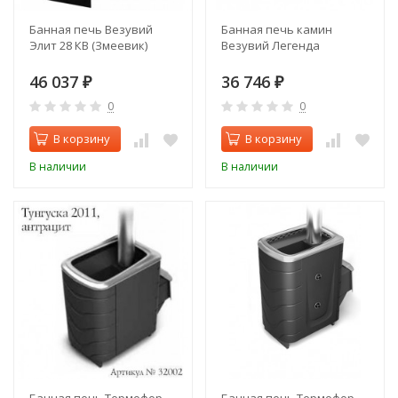
Банная печь Везувий
Банная печь камин
Элит 28 КВ (Змеевик)
Везувий Легенда
46 037
36 746
₽
₽
0
0
В корзину
В корзину
В наличии
В наличии