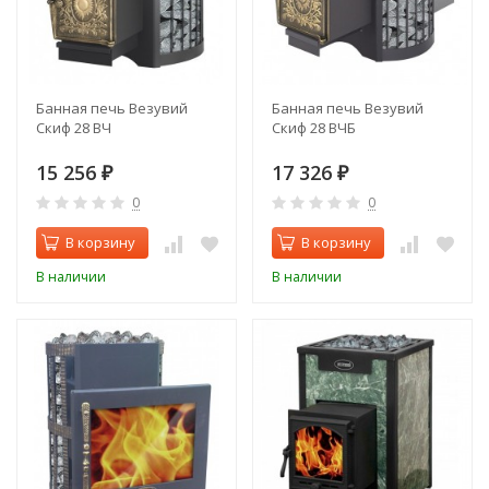
Банная печь Везувий
Банная печь Везувий
Скиф 28 ВЧ
Скиф 28 ВЧБ
15 256
17 326
₽
₽
0
0
В корзину
В корзину
В наличии
В наличии