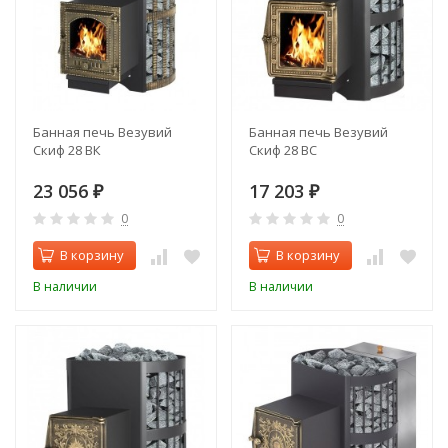
Банная печь Везувий
Банная печь Везувий
Скиф 28 ВК
Скиф 28 ВС
23 056
17 203
₽
₽
0
0
В корзину
В корзину
В наличии
В наличии