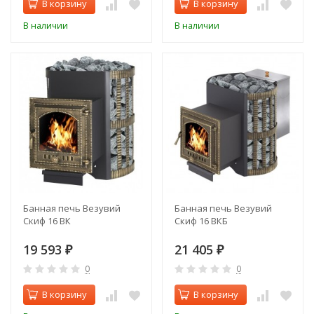
В корзину
В корзину
В наличии
В наличии
Банная печь Везувий
Банная печь Везувий
Скиф 16 ВК
Скиф 16 ВКБ
19 593
21 405
₽
₽
0
0
В корзину
В корзину