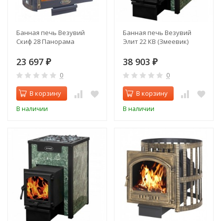
Банная печь Везувий
Банная печь Везувий
Скиф 28 Панорама
Элит 22 КВ (Змеевик)
23 697
38 903
₽
₽
0
0
В корзину
В корзину
В наличии
В наличии