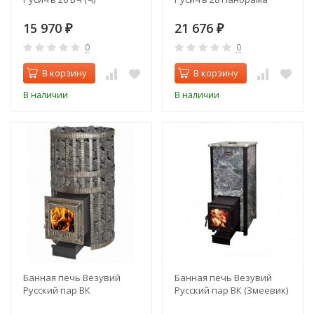
15 970
21 676
₽
₽
0
0
В корзину
В корзину
В наличии
В наличии
Банная печь Везувий
Банная печь Везувий
Русский пар ВК
Русский пар ВК (Змеевик)