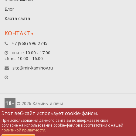
Блог
Карта сайта
КОНТАКТЫ
+7 (968) 996 2745
пн-пт: 10.00 - 17.00
сб-вс: 10.00 - 16.00
site@mir-kaminov.ru
18+
© 2026 Камины и печи
Этот веб-сайт использует cookie-файлы.
При использовании данного сайта вы подтверждаете свое
согласие на использование cookie-файлов в соответствии с нашей
политикой приватности
.