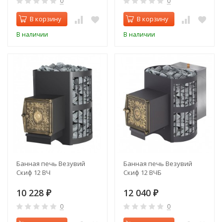
0
0
В корзину
В корзину
В наличии
В наличии
Банная печь Везувий
Банная печь Везувий
Скиф 12 ВЧ
Скиф 12 ВЧБ
10 228
12 040
₽
₽
0
0