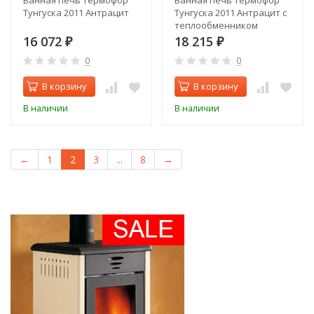
Банная печь Термофор
Банная печь Термофор
Тунгуска 2011 Антрацит
Тунгуска 2011 Антрацит с
теплообменником
16 072
18 215
₽
₽
0
0
В корзину
В корзину
В наличии
В наличии
←
1
2
3
...
8
→