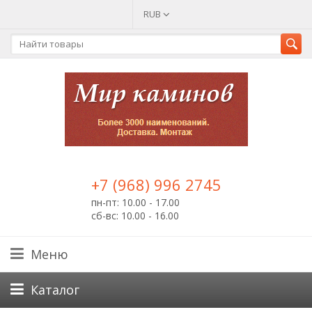
RUB
+7 (968) 996 2745
пн-пт: 10.00 - 17.00
сб-вс: 10.00 - 16.00
Меню
Каталог