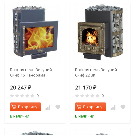
Банная печь Везувий
Банная печь Везувий
Скиф 16 Панорама
Скиф 22 ВК
20 247
21 170
₽
₽
0
0
В корзину
В корзину
В наличии
В наличии