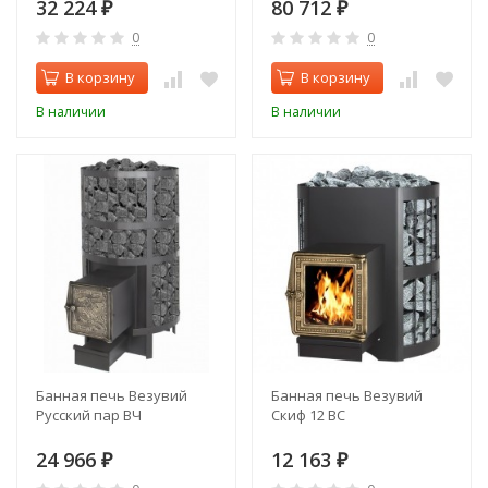
32 224
80 712
₽
₽
0
0
В корзину
В корзину
В наличии
В наличии
Банная печь Везувий
Банная печь Везувий
Русский пар ВЧ
Скиф 12 ВС
24 966
12 163
₽
₽