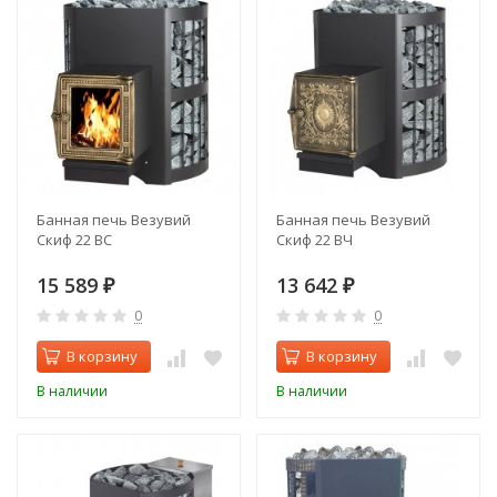
Банная печь Везувий
Банная печь Везувий
Скиф 22 ВС
Скиф 22 ВЧ
15 589
13 642
₽
₽
0
0
В корзину
В корзину
В наличии
В наличии