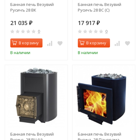
Банная печь Везувий
Банная печь Везувий
Русичъ 28 ВК
Русичъ 28 ВС (С)
21 035
17 917
₽
₽
0
0
В корзину
В корзину
В наличии
В наличии
Банная печь Везувий
Банная печь Везувий
Русичъ 28 ВЧ (Ч)
Русичъ 28 Панорама