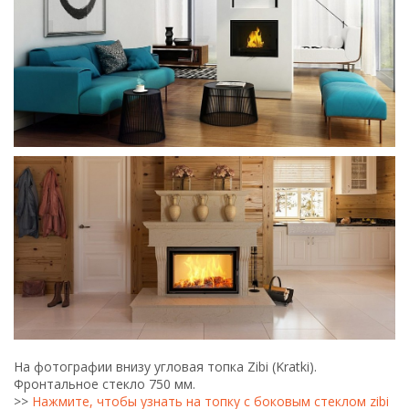
На фотографии внизу угловая топка Zibi (Kratki).
Фронтальное стекло 750 мм.
>>
Нажмите, чтобы узнать на топку с боковым стеклом zibi