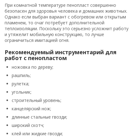
При комнатной температуре пенопласт совершенно
безопасен для здоровья человека и домашних животных.
Однако если выбран вариант с обогревом или открытым
пламенем, то очаг потребует дополнительной
теплоизоляции. Поскольку это серьезно усложнит работу
и утяжелит мобильную конструкцию, то лучше
ограничиться имитацией огня.
Рекомендуемый инструментарий для
работ с пенопластом
ножовка по дереву;
рашпиль;
рулетка;
угольник;
строительный уровень;
канцелярский нож;
длинные стальные гвозди;
широкий скотч;
клей или жидкие гвозди;