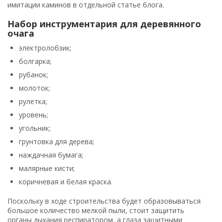
имитации каминов в отдельной статье блога.
Набор инструментария для деревянного
очага
электролобзик;
болгарка;
рубанок;
молоток;
рулетка;
уровень;
угольник;
грунтовка для дерева;
наждачная бумага;
малярные кисти;
коричневая и белая краска.
Поскольку в ходе строительства будет образовываться
большое количество мелкой пыли, стоит защитить
органы дыхания респиратором, а глаза защитными