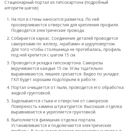
Стационарный портал из гипсокартона (подробный
алгоритм шагов):
На пол и стены наносится разметка. По ней
просверливаются отверстия для крепления профиля.
Подводятся электрические провода.
Собирается каркас. Соединение деталей проводится
саморезами по железу, «крабами» и шуруповертом.
Для того чтобы столешница не прогибалась, профиль
под ней крепится с шагом 15 см.
Проводится укладка гипсокартона. Саморезы
вкручиваются каждые 15 см. Углы тщательно
выравниваются, лишнее срезается. Видео по укладке
ГКЛ будет хорошим подспорьем в работе.
Портал очищается от пыли, проводится его обработка
жидкой грунтовкой.
Заделываются стыки и отверстия от саморезов.
Поверхность камина штукатурится. Высохшая отделка
выравнивается и укрепляется грунтовкой.
Выполняется финишная отделка портала.
Устанавливаются и подключаются электрические
приборы. В очаг укладываются декоративные поленья