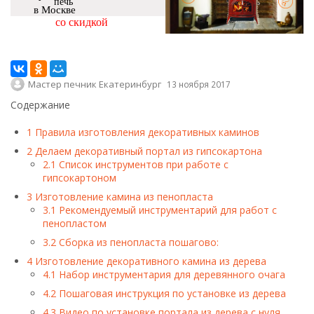
печь
в Москве
со скидкой
Мастер печник Екатеринбург
13 ноября 2017
Содержание
1
Правила изготовления декоративных каминов
2
Делаем декоративный портал из гипсокартона
2.1
Список инструментов при работе с
гипсокартоном
3
Изготовление камина из пенопласта
3.1
Рекомендуемый инструментарий для работ с
пенопластом
3.2
Сборка из пенопласта пошагово:
4
Изготовление декоративного камина из дерева
4.1
Набор инструментария для деревянного очага
4.2
Пошаговая инструкция по установке из дерева
4.3
Видео по установке портала из дерева с нуля