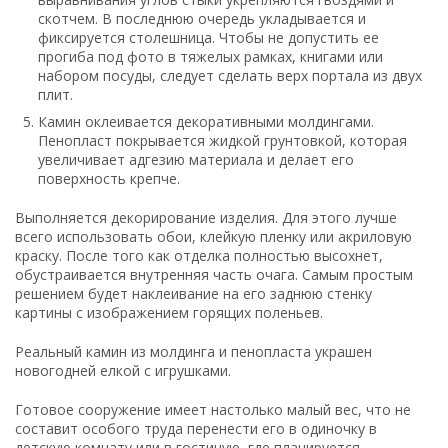
скотчем. В последнюю очередь укладывается и
фиксируется столешница. Чтобы не допустить ее
прогиба под фото в тяжелых рамках, книгами или
набором посуды, следует сделать верх портала из двух
плит.
Камин оклеивается декоративными молдингами.
Пенопласт покрывается жидкой грунтовкой, которая
увеличивает адгезию материала и делает его
поверхность крепче.
Выполняется декорирование изделия. Для этого лучше
всего использовать обои, клейкую пленку или акриловую
краску. После того как отделка полностью высохнет,
обустраивается внутренняя часть очага. Самым простым
решением будет наклеивание на его заднюю стенку
картины с изображением горящих поленьев.
Реальный камин из молдинга и пенопласта украшен
новогодней елкой с игрушками.
Готовое сооружение имеет настолько малый вес, что не
составит особого труда перенести его в одиночку в
детскую комнату или в гостиную, где планируется