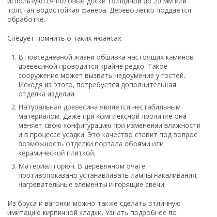
используются половые доски толщиной до 20 мм или
толстая водостойкая фанера. Дерево легко поддается
обработке.
Следует помнить о таких нюансах:
В повседневной жизни обшивка настоящих каминов
древесиной проводится крайне редко. Такое
сооружение может вызвать недоумение у гостей.
Исходя из этого, потребуется дополнительная
отделка изделия.
Натуральная древесина является нестабильным
материалом. Даже при комплексной пропитке она
меняет свою конфигурацию при изменении влажности
и в процессе усадки. Это качество ставит под вопрос
возможность отделки портала обоями или
керамической плиткой.
Материал горюч. В деревянном очаге
противопоказано устанавливать лампы накаливания,
нагревательные элементы и горящие свечи.
Из бруса и вагонки можно также сделать отличную
имитацию кирпичной кладки. Узнать подробнее по