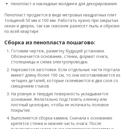
пенопласт и накладные молдинги для декорирования.
Пенопласт продается в виде метровых квадратных плит
толщиной 50 мм и 100 мм. Работать нужно при закрытых
окнах и дверях, так как сквозняк разнесет пыль и обрезки
по всей квартире
Сборка из пенопласта пошагово:
Готовим чертеж, разметку будущей установки.
Обозначается основание, стенки, формат очага,
столешницы и схема электропроводки.
Нарезаются заготовки. Если отдельные части портала
имеют длину более 100 см, то они изготавливаются из
четырех деталей, которые склеиваются в два слоя со
смещением стыков.
На ровную и твердую поверхность укладывается
основание. Желательно подстелить клеенку или
плотный целлофан, чтобы не испачкать половое
покрытие.
Выполняется сборка камина. Сначала к основанию
крепятся стенки и нижняя часть очага. После
выравнивания углов стыки укрепляются гвоздями и