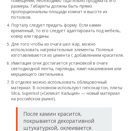
помещении, необходимо тщательно продумать его
размеры. Габариты должны быть прямо
пропорциональны площади комнат и высоте их
потолков.
Порталу следует придать форму. Если камин
временный, то его следует адаптировать под мебель,
ковер или гардины.
Для того чтобы из очага шел жар, можно
использовать нагревательные элементы. Поленья
изготавливаются из цемента с добавлением красителя.
Имитация огня достигается установкой в очаге
светодиодной ленты, гирлянды, ламп накаливания или
мерцающего светильника.
В отделке можно использовать облицовочный
материал. В основном используют гипсокартон, плиты
Silca, Superisol («Силикат Кальция» — новый материал
на российском рынке).
После камин красится,
покрывается декоративной
штукатуркой, оклеивается