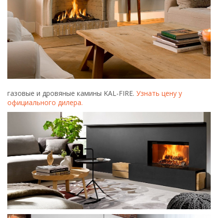
газовые и дровяные камины KAL-FIRE.
Узнать цену у
официального дилера.