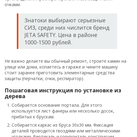
очками.
Знатоки выбирают серьезные
СИЗ, среди них числится бренд
JETA SAFETY. Цена в районе
1000-1500 рублей.
Не важно делаете вы обычный ремонт, строите камин на
улице или дома, копаетесь в гараже и чините машину
стоит заранее приготовить элементарные средства
защиты (перчатки, очки, респиратор).
Пошаговая инструкция по установке из
дерева
Собирается основание портала. Для этого
используется лист фанеры или несколько досок,
прибитых к брускам.
Собирается каркас из бруса 30х30 мм. Фиксация
деталей проводится гвоздями или металлическими
уголками. Вертикаль и горизонталь конструкции