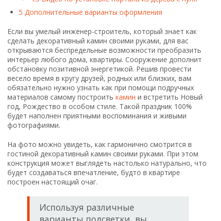
5
Дополнительные варианты оформления
Если вы умелый инженер-строитель, который знает как
сделать декоративный камин своими руками, для вас
открываются беспредельные возможности преобразить
интерьер любого дома, квартиры. Сооружение дополнит
обстановку позитивной энергетикой. Решив провести
весело время в кругу друзей, родных или близких, вам
обязательно нужно узнать как при помощи подручных
материалов самому построить
камин
и встретить Новый
год, Рождество в особом стиле. Такой праздник 100%
будет наполнен приятными воспоминания и живыми
фотографиями.
На фото можно увидеть, как гармонично смотрится в
гостиной декоративный камин своими руками. При этом
конструкция может выглядеть настолько натурально, что
будет создаваться впечатление, будто в квартире
построен настоящий очаг.
Используя различные
варианты подсветки, вы