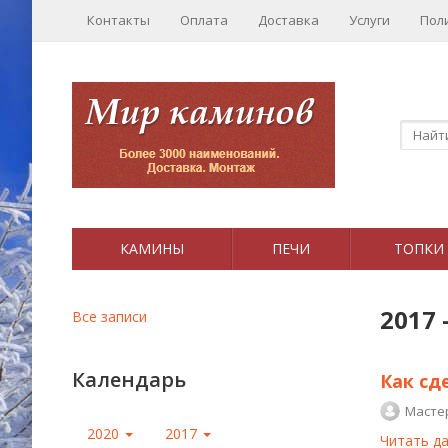
Контакты
Оплата
Доставка
Услуги
Пол
КАМИНЫ
ПЕЧИ
ТОПКИ
2017
Все записи
Календарь
Как сд
Масте
2020
2017
Читать д