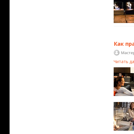
Как пр
Масте
Читать д