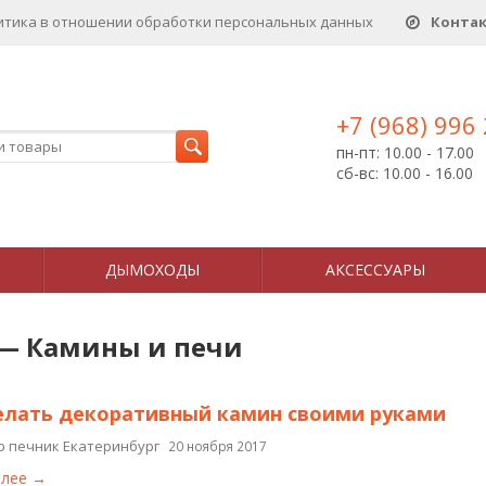
итика в отношении обработки персональных данныx
Конта
+7 (968) 996
пн-пт: 10.00 - 17.00
сб-вс: 10.00 - 16.00
ДЫМОХОДЫ
АКСЕССУАРЫ
 — Камины и печи
елать декоративный камин своими руками
р печник Екатеринбург
20 ноября 2017
алее →