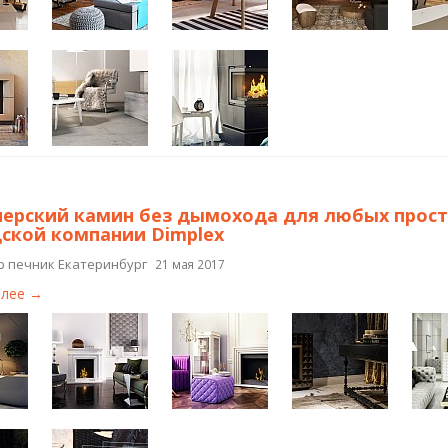
ерский камин без дымохода для любых простр
ской компании Dimplex
р печник Екатеринбург
21 мая 2017
алее →