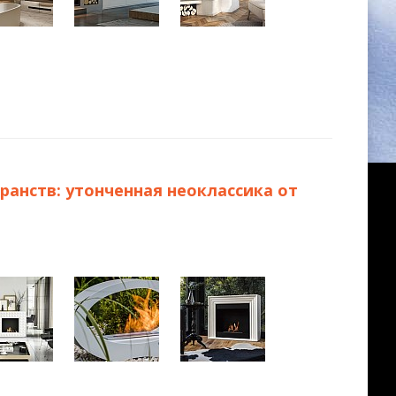
анств: утонченная неоклассика от