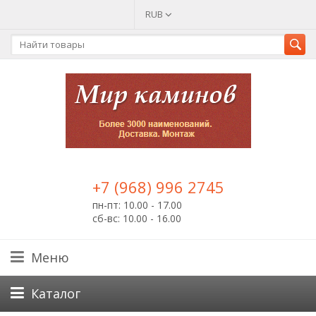
RUB
+7 (968) 996 2745
пн-пт: 10.00 - 17.00
сб-вс: 10.00 - 16.00
Меню
Каталог