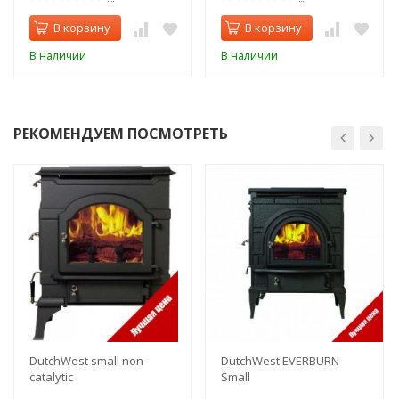
В корзину
В корзину
В наличии
В наличии
РЕКОМЕНДУЕМ ПОСМОТРЕТЬ
DutchWest small non-
DutchWest EVERBURN
catalytic
Small