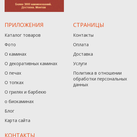
ПРИЛОЖЕНИЯ
СТРАНИЦЫ
Каталог товаров
Контакты
Фото
Оплата
О каминах
Доставка
О декоративных каминах
Услуги
О печах
Политика в отношении
обработки персональных
О топках
данныx
О грилях и барбекю
о биокаминах
Блог
Карта сайта
КОНТАКТЫ