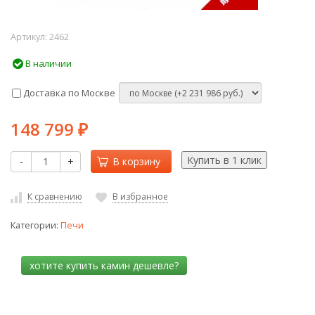
Артикул:
2462
В наличии
Доставка по Москве
148 799
₽
-
+
В корзину
К сравнению
В избранное
Категории:
Печи