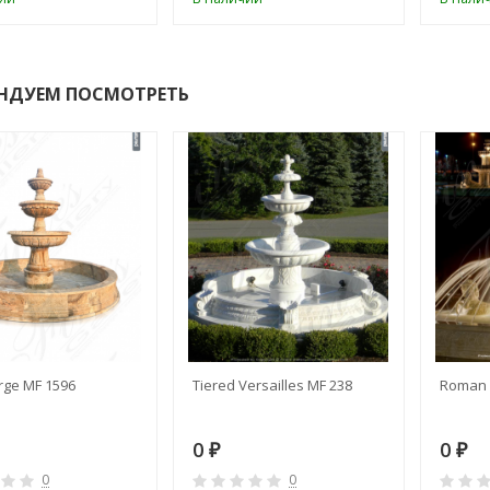
НДУЕМ ПОСМОТРЕТЬ
rge MF 1596
Tiered Versailles MF 238
Roman 
0
0
₽
₽
0
0