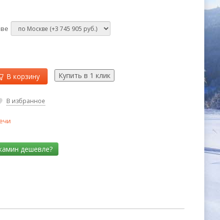
кве
В корзину
В избранное
ечи