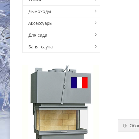
Дымоходы
Аксессуары
Для сада
Баня, сауна
Обз