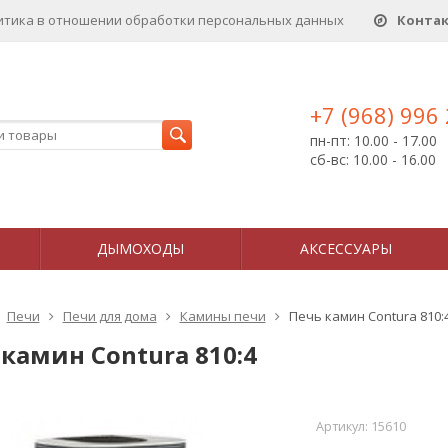
итика в отношении обработки персональных данныx
Конта
+7 (968) 996
пн-пт: 10.00 - 17.00
сб-вс: 10.00 - 16.00
ДЫМОХОДЫ
АКСЕССУАРЫ
Печи
Печи для дома
Камины печи
Печь камин Contura 810:
камин Contura 810:4
Артикул:
15610