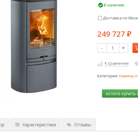
В наличии
Доставка по Мос
249 727
₽
-
+
К сравнению
Категории:
Камины п
ор
Характеристики
Отзывы