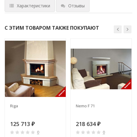
Характеристики
Отзывы
С ЭТИМ ТОВАРОМ ТАКЖЕ ПОКУПАЮТ
Riga
Nemo F 71
125 713
218 634
₽
₽
0
0