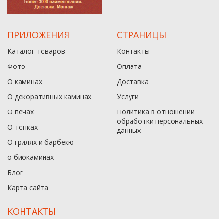
ПРИЛОЖЕНИЯ
СТРАНИЦЫ
Каталог товаров
Контакты
Фото
Оплата
О каминах
Доставка
О декоративных каминах
Услуги
О печах
Политика в отношении
обработки персональных
О топках
данныx
О грилях и барбекю
о биокаминах
Блог
Карта сайта
КОНТАКТЫ