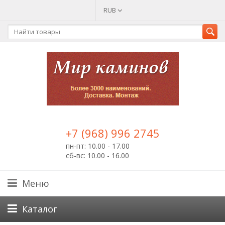
RUB
+7 (968) 996 2745
пн-пт: 10.00 - 17.00
сб-вс: 10.00 - 16.00
Меню
Каталог