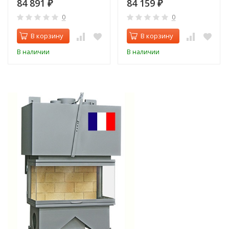
84 891
84 159
₽
₽
0
0
В корзину
В корзину
В наличии
В наличии