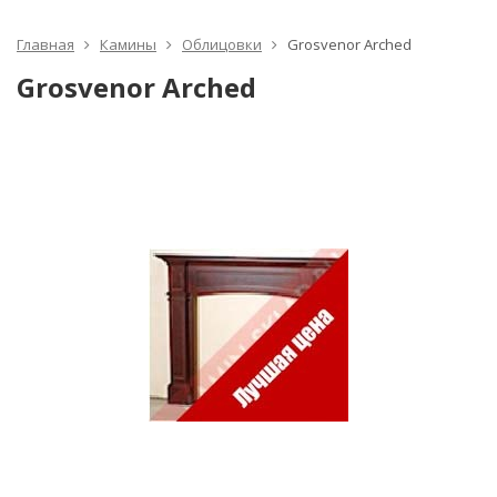
Главная
Камины
Облицовки
Grosvenor Arched
Grosvenor Arched