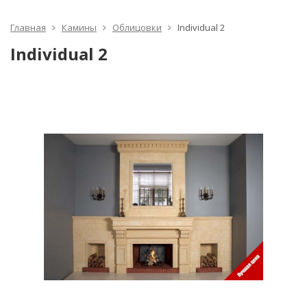
Главная
Камины
Облицовки
Individual 2
Individual 2