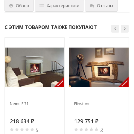
Обзор
Характеристики
Отзывы
С ЭТИМ ТОВАРОМ ТАКЖЕ ПОКУПАЮТ
Nemo F 71
Flinstone
218 634
129 751
₽
₽
0
0