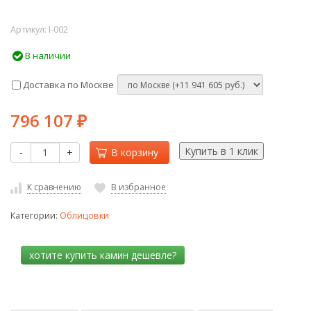
Артикул:
I-002
В наличии
Доставка по Москве
796 107
₽
-
+
В корзину
К сравнению
В избранное
Категории:
Облицовки