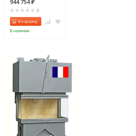
944 754
₽
0
В корзину
В наличии