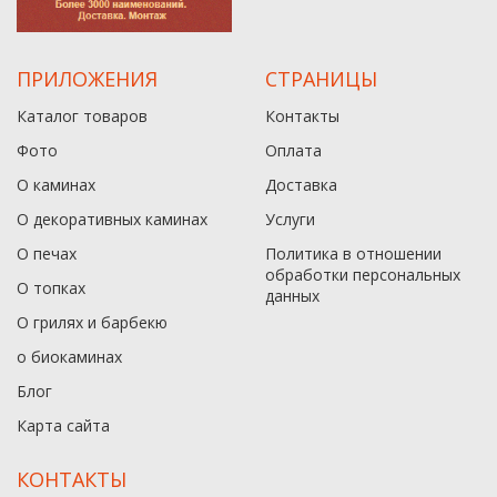
ПРИЛОЖЕНИЯ
СТРАНИЦЫ
Каталог товаров
Контакты
Фото
Оплата
О каминах
Доставка
О декоративных каминах
Услуги
О печах
Политика в отношении
обработки персональных
О топках
данныx
О грилях и барбекю
о биокаминах
Блог
Карта сайта
КОНТАКТЫ