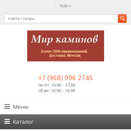
RUB
+7 (968) 996 2745
пн-пт: 10.00 - 17.00
сб-вс: 10.00 - 16.00
Меню
Каталог