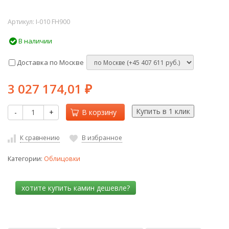
Артикул:
I-010 FH900
В наличии
Доставка по Москве
3 027 174,01
₽
-
+
В корзину
К сравнению
В избранное
Категории:
Облицовки