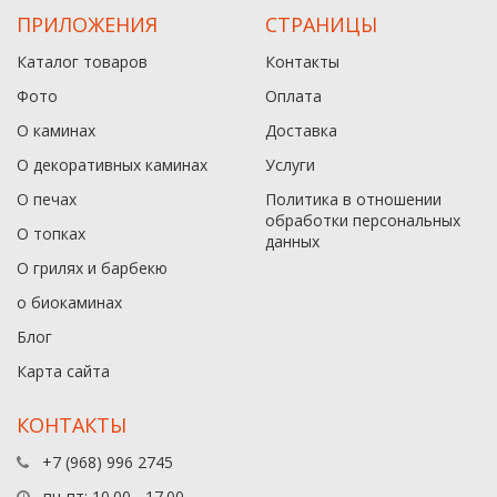
ПРИЛОЖЕНИЯ
СТРАНИЦЫ
Каталог товаров
Контакты
Фото
Оплата
О каминах
Доставка
О декоративных каминах
Услуги
О печах
Политика в отношении
обработки персональных
О топках
данныx
О грилях и барбекю
о биокаминах
Блог
Карта сайта
КОНТАКТЫ
+7 (968) 996 2745
пн-пт: 10.00 - 17.00