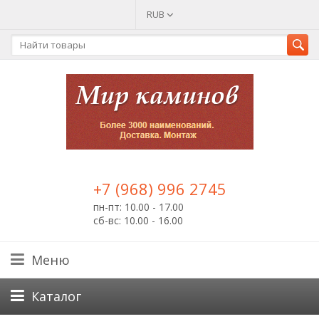
RUB
+7 (968) 996 2745
пн-пт: 10.00 - 17.00
сб-вс: 10.00 - 16.00
Меню
Каталог