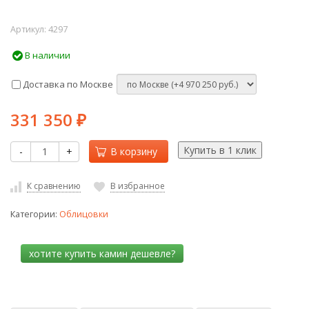
Артикул:
4297
В наличии
Доставка по Москве
331 350
₽
-
+
В корзину
К сравнению
В избранное
Категории:
Облицовки