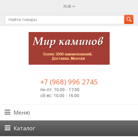
RUB
+7 (968) 996 2745
пн-пт: 10.00 - 17.00
сб-вс: 10.00 - 16.00
Меню
Каталог