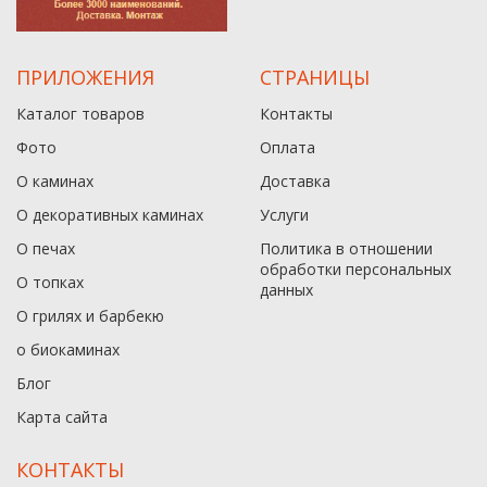
ПРИЛОЖЕНИЯ
СТРАНИЦЫ
Каталог товаров
Контакты
Фото
Оплата
О каминах
Доставка
О декоративных каминах
Услуги
О печах
Политика в отношении
обработки персональных
О топках
данныx
О грилях и барбекю
о биокаминах
Блог
Карта сайта
КОНТАКТЫ