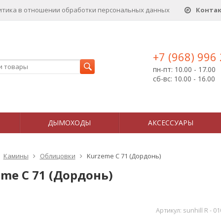
итика в отношении обработки персональных данныx
Конта
+7 (968) 996
пн-пт: 10.00 - 17.00
сб-вс: 10.00 - 16.00
ДЫМОХОДЫ
АКСЕССУАРЫ
Камины
Облицовки
Kurzeme C 71 (Дордонь)
me C 71 (Дордонь)
Артикул:
sunhill R - 0