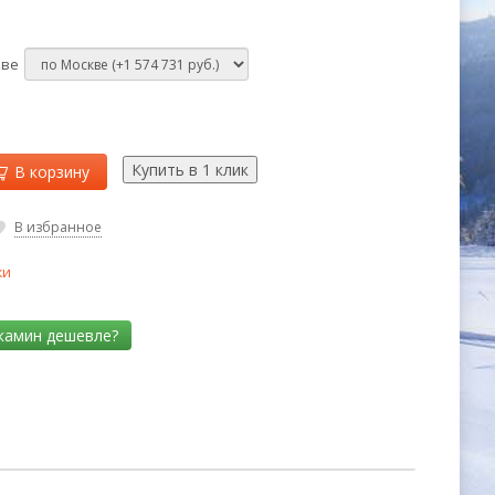
кве
В корзину
В избранное
ки