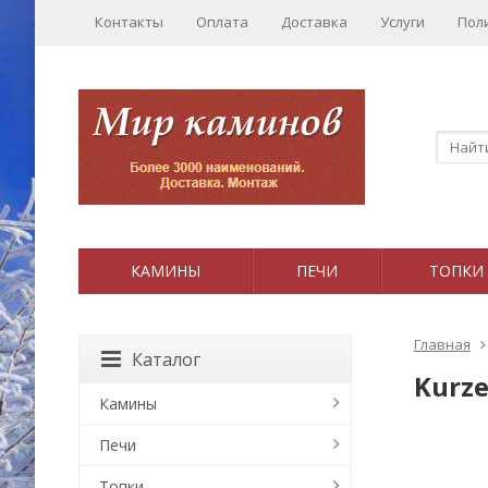
Контакты
Оплата
Доставка
Услуги
Пол
КАМИНЫ
ПЕЧИ
ТОПКИ
Главная
Каталог
Kurze
Камины
Печи
Топки