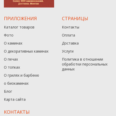
ПРИЛОЖЕНИЯ
СТРАНИЦЫ
Каталог товаров
Контакты
Фото
Оплата
О каминах
Доставка
О декоративных каминах
Услуги
О печах
Политика в отношении
обработки персональных
О топках
данныx
О грилях и барбекю
о биокаминах
Блог
Карта сайта
КОНТАКТЫ