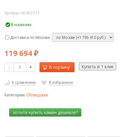
Артикул:
M-007 F71
В наличии
Доставка по Москве
119 694
₽
-
+
В корзину
К сравнению
В избранное
Категории:
Облицовки