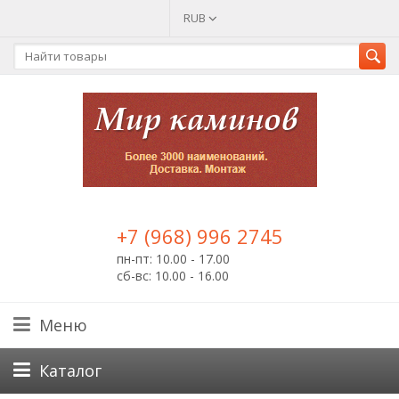
RUB
+7 (968) 996 2745
пн-пт: 10.00 - 17.00
сб-вс: 10.00 - 16.00
Меню
Каталог