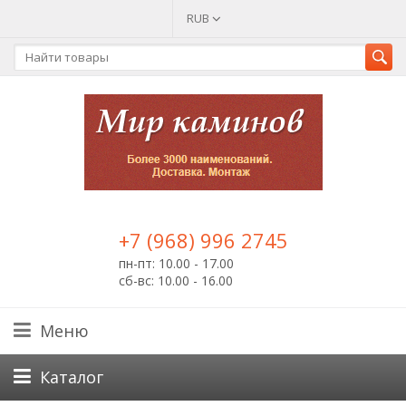
RUB
+7 (968) 996 2745
пн-пт: 10.00 - 17.00
сб-вс: 10.00 - 16.00
Меню
Каталог