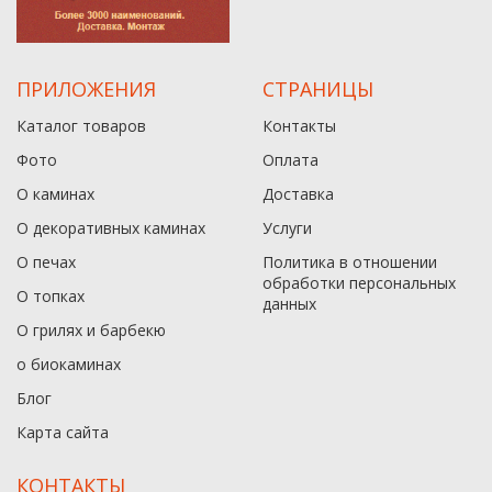
ПРИЛОЖЕНИЯ
СТРАНИЦЫ
Каталог товаров
Контакты
Фото
Оплата
О каминах
Доставка
О декоративных каминах
Услуги
О печах
Политика в отношении
обработки персональных
О топках
данныx
О грилях и барбекю
о биокаминах
Блог
Карта сайта
КОНТАКТЫ