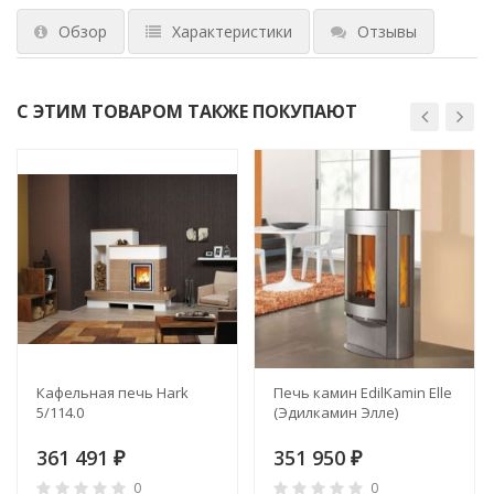
Обзор
Характеристики
Отзывы
С ЭТИМ ТОВАРОМ ТАКЖЕ ПОКУПАЮТ
Кафельная печь Hark
Печь камин EdilKamin Elle
5/114.0
(Эдилкамин Элле)
361 491
351 950
₽
₽
0
0