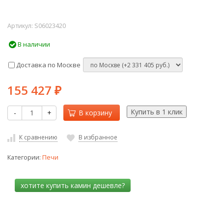
Артикул:
S06023420
В наличии
Доставка по Москве
155 427
₽
-
+
В корзину
К сравнению
В избранное
Категории:
Печи