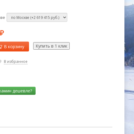
кве
₽
В корзину
В избранное