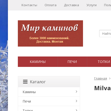
Контакты
Оплата
Доставка
Услуги
Пол
КАМИНЫ
ПЕЧИ
ТОПКИ
Главная
Каталог
Milva
Камины
Печи
Топки