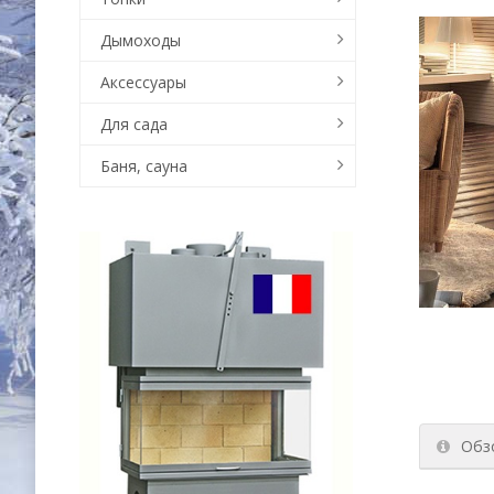
Дымоходы
Аксессуары
Для сада
Баня, сауна
Обз