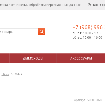
итика в отношении обработки персональных данныx
Конта
+7 (968) 996
пн-пт: 10.00 - 17.00
сб-вс: 10.00 - 16.00
ДЫМОХОДЫ
АКСЕССУАРЫ
Печи
Milva
Артикул:
S06056070