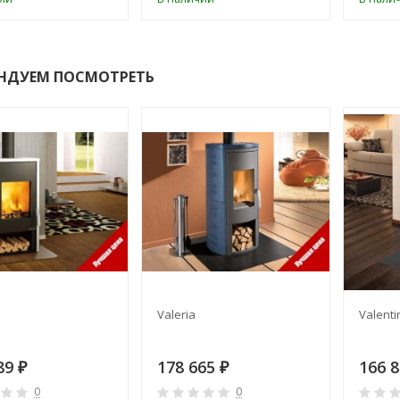
НДУЕМ ПОСМОТРЕТЬ
Valeria
Valenti
89
178 665
166 
₽
₽
0
0