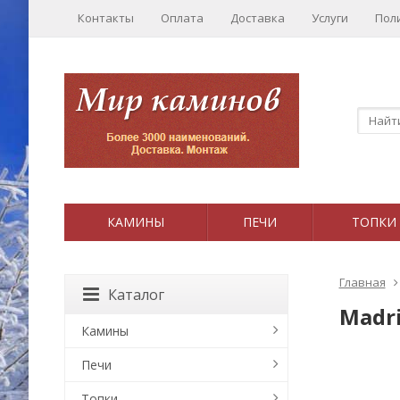
Контакты
Оплата
Доставка
Услуги
Пол
КАМИНЫ
ПЕЧИ
ТОПКИ
Главная
Каталог
Madri
Камины
Печи
Топки