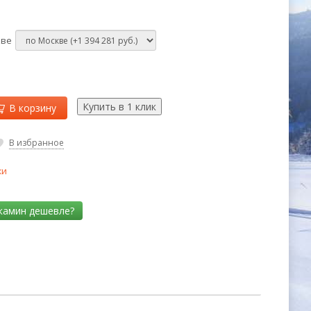
кве
В корзину
В избранное
ки