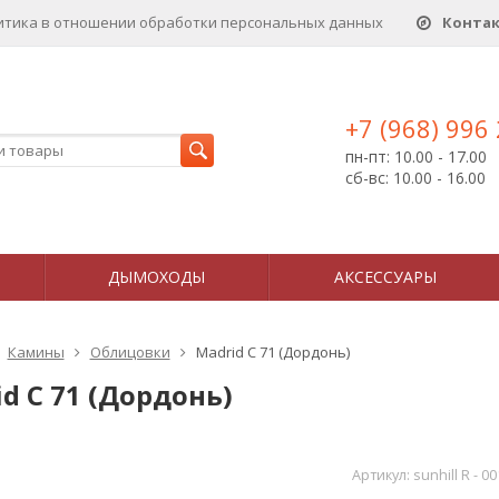
итика в отношении обработки персональных данныx
Конта
+7 (968) 996
пн-пт: 10.00 - 17.00
сб-вс: 10.00 - 16.00
ДЫМОХОДЫ
АКСЕССУАРЫ
Камины
Облицовки
Madrid C 71 (Дордонь)
d C 71 (Дордонь)
Артикул:
sunhill R - 0