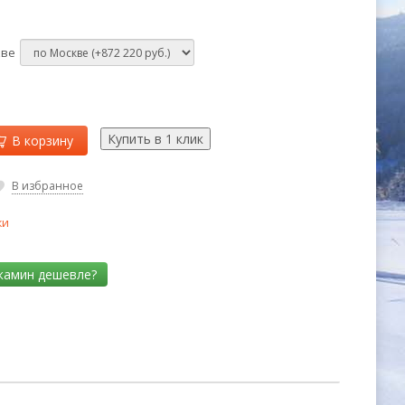
кве
В корзину
В избранное
ки