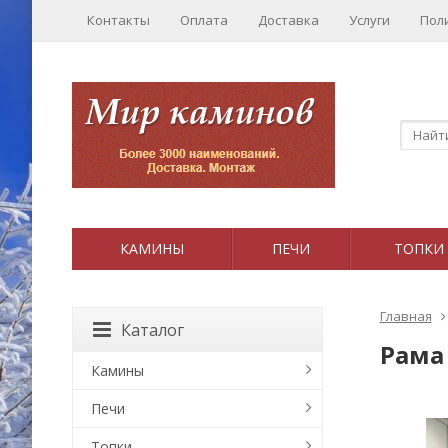
Контакты
Оплата
Доставка
Услуги
Пол
КАМИНЫ
ПЕЧИ
ТОПКИ
Главная
Каталог
Рама
Камины
Печи
Топки