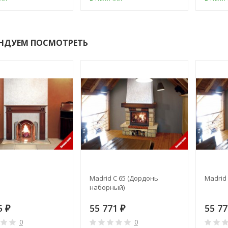
НДУЕМ ПОСМОТРЕТЬ
Madrid C 65 (Дордонь
Madrid 
наборный)
5
55 771
55 7
₽
₽
0
0