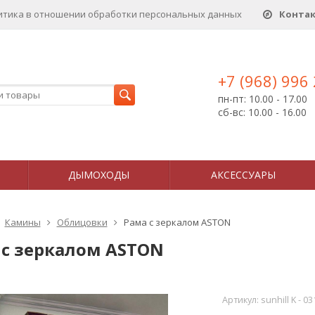
итика в отношении обработки персональных данныx
Конта
+7 (968) 996
пн-пт: 10.00 - 17.00
сб-вс: 10.00 - 16.00
ДЫМОХОДЫ
АКСЕССУАРЫ
Камины
Облицовки
Рама с зеркалом ASTON
 с зеркалом ASTON
Артикул:
sunhill K - 03