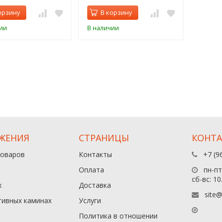
орзину
В корзину
ии
В наличии
ЖЕНИЯ
СТРАНИЦЫ
КОНТ
товаров
Контакты
+7 (9
Оплата
пн-пт:
сб-вс: 10
х
Доставка
site@
тивных каминах
Услуги
Политика в отношении