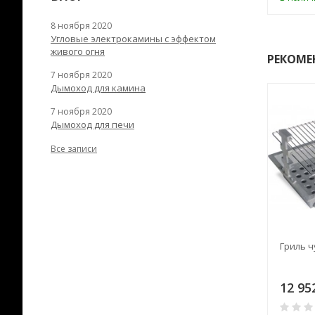
8 ноября 2020
Угловые электрокамины с эффектом
живого огня
РЕКОМЕ
7 ноября 2020
Дымоход для камина
7 ноября 2020
Дымоход для печи
Все записи
Гриль 
12 95