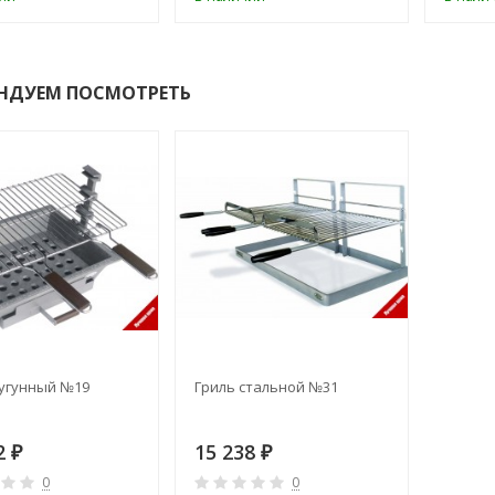
НДУЕМ ПОСМОТРЕТЬ
чугунный №19
Гриль стальной №31
2
15 238
₽
₽
0
0