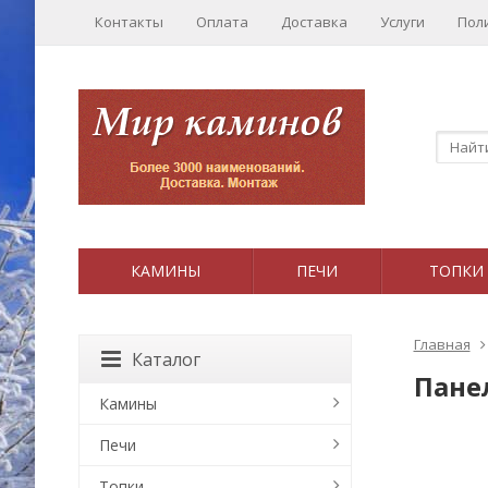
Контакты
Оплата
Доставка
Услуги
Пол
КАМИНЫ
ПЕЧИ
ТОПКИ
Главная
Каталог
Панел
Камины
Печи
Топки