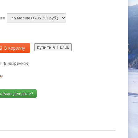
кве
В корзину
В избранное
ры