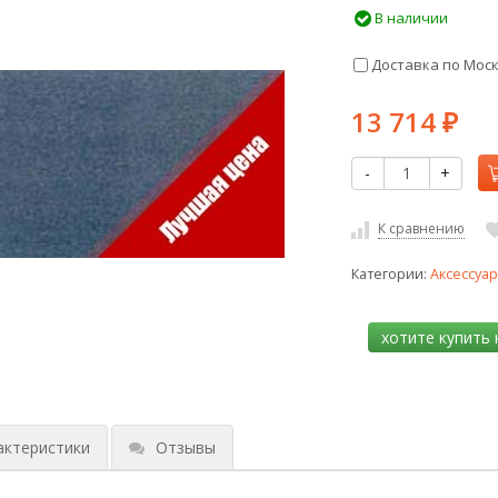
В наличии
Доставка по Мос
13 714
₽
-
+
К сравнению
Категории:
Аксессуа
актеристики
Отзывы