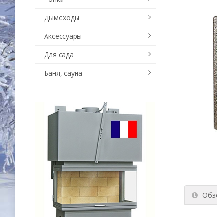
Дымоходы
Аксессуары
Для сада
Баня, сауна
Обз