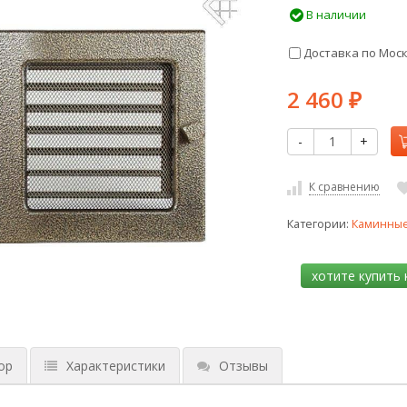
В наличии
Доставка по Мос
2 460
₽
-
+
К сравнению
Категории:
Каминные
ор
Характеристики
Отзывы