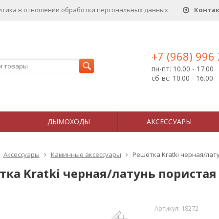
итика в отношении обработки персональных данныx
Конта
+7 (968) 996
пн-пт: 10.00 - 17.00
сб-вс: 10.00 - 16.00
ДЫМОХОДЫ
АКСЕССУАРЫ
Аксессуары
Каминные аксессуары
Решетка Kratki черная/лат
тка Kratki черная/латунь пористая
Артикул:
18272