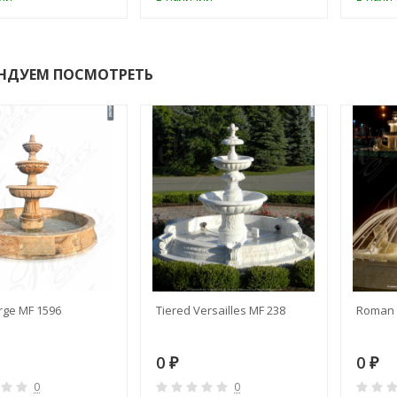
НДУЕМ ПОСМОТРЕТЬ
rge MF 1596
Tiered Versailles MF 238
Roman 
0
0
₽
₽
0
0