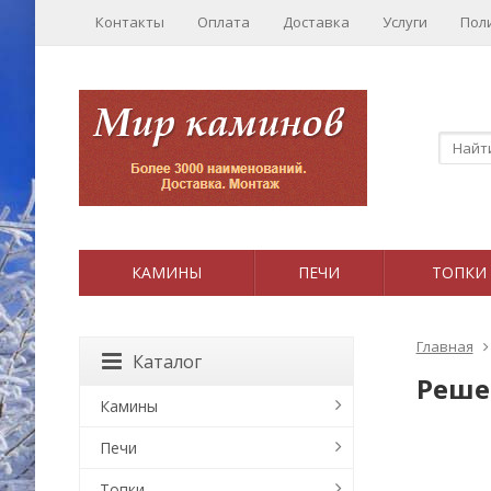
Контакты
Оплата
Доставка
Услуги
Пол
КАМИНЫ
ПЕЧИ
ТОПКИ
Главная
Каталог
Реше
Камины
Печи
Топки