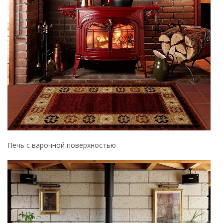
Печь с матовым покрытием
Выбрать чугунную печь достаточно просто. Сделать
правильный выбор вы сможет, опираясь на следующие
вспомогательные критерии:
КПД. Обратите внимание на такой показатель как КПД
отопительного агрегата. Чем выше этот показатель,