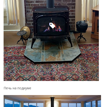
Печь на подиуме
Чугунная печь в гостиной