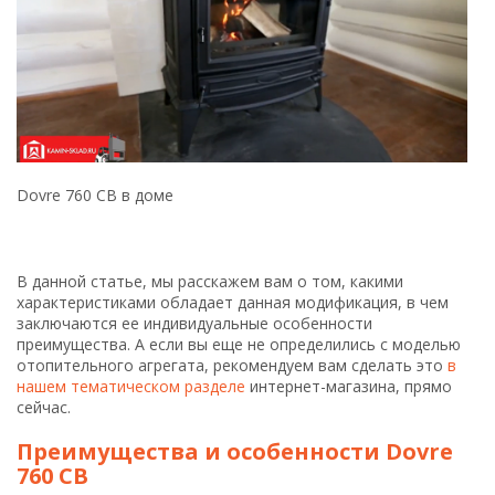
Dovre 760 CB в доме
В данной статье, мы расскажем вам о том, какими
характеристиками обладает данная модификация, в чем
заключаются ее индивидуальные особенности
преимущества. А если вы еще не определились с моделью
отопительного агрегата, рекомендуем вам сделать это
в
нашем тематическом разделе
интернет-магазина, прямо
сейчас.
Преимущества и особенности Dovre
760 CB