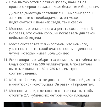
Печь выпускается в разных цветах, начиная от
простого черного и заканчивая бежевым и бордовым.
Диаметр дымохода составляет 150 миллиметров. В
зависимости от необходимости, он может
подключаться к печи как сзади, так и сверху.
Мощность отопительного агрегата составляет 13
киловатт, что очень хороший показатель для такой
небольшой модели.
Масса составляет 210 килограмм, что немного,
учитывая то, что такой очаг полностью сделан из
чугуна, который имеет большой вес.
Если говорить о габаритных размерах, то глубина печи
будут составлять 590 миллиметров. А показатели
высоты и ширины – 80 и 780 миллиметров
соответственно.
КПД такой печи, также достаточно большой для такой
миниатюрной конструкции. Он равен 79 процентам.
Мощности печи, с легкостью хватает на то, чтобы
отопить 275 кубических метров жилой площади.