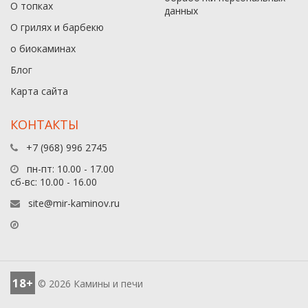
О топках
данныx
О грилях и барбекю
о биокаминах
Блог
Карта сайта
КОНТАКТЫ
+7 (968) 996 2745
пн-пт: 10.00 - 17.00
сб-вс: 10.00 - 16.00
site@mir-kaminov.ru
18+
© 2026 Камины и печи