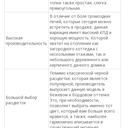
топки также простая, слегка
прямоугольная.
В отличие от боле громоздких
печей, которые сегодня можно
встретить в продаже, данная
вариация имеет высокий КПД и
Высокая
хорошую мощность. Которой
производительность
хватит на отопление как
загородного коттеджа с
несколькими этажами, так и
небольшого деревянного или
кирпичного дачного домика.
Помимо классической черной
расцветки, которая является
популярной, производитель
выпускает данную модель в
бежевом и бордовом оттенке.
Большой выбор
Это, при необходимости,
расцветок
позволяет выбрать именно тот
цвет, который вам больше всего
нравится, а также, наиболее
гармонично вписывается в
существующий интерьер.