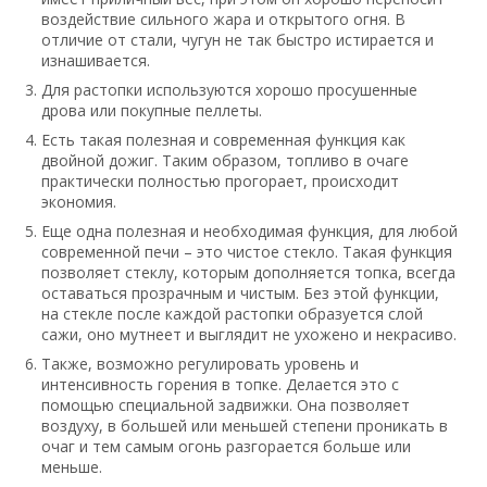
воздействие сильного жара и открытого огня. В
отличие от стали, чугун не так быстро истирается и
изнашивается.
Для растопки используются хорошо просушенные
дрова или покупные пеллеты.
Есть такая полезная и современная функция как
двойной дожиг. Таким образом, топливо в очаге
практически полностью прогорает, происходит
экономия.
Еще одна полезная и необходимая функция, для любой
современной печи – это чистое стекло. Такая функция
позволяет стеклу, которым дополняется топка, всегда
оставаться прозрачным и чистым. Без этой функции,
на стекле после каждой растопки образуется слой
сажи, оно мутнеет и выглядит не ухожено и некрасиво.
Также, возможно регулировать уровень и
интенсивность горения в топке. Делается это с
помощью специальной задвижки. Она позволяет
воздуху, в большей или меньшей степени проникать в
очаг и тем самым огонь разгорается больше или
меньше.