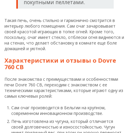
покупными пеллетами.
Такая печь, очень стильно и гармонично смотрится в
интерьер любого помещения. Сам очаг зачаровывает
своей красотой играющих в топке огней. Кроме того,
поскольку, очаг имеет стекло, отблески огня виднеются и
на стенах, что делает обстановку в комнате еще боле
домашней и уютной.
Характеристики и отзывы о Dovre
760 CB
После знакомства с преимуществами и особенностями
печи Dovre 760 CB, переходим с знакомством с ее
техническими характеристиками, которые играют одну из
самых ключевых ролей:
Сам очаг производится в Бельгии на крупном,
современном инновационном производстве.
Печь изготовлена из чугуна, который отличается
своей долговечностью и износостойкостью. Чугун
имеет приличный вес, при этом он хорошо переносит