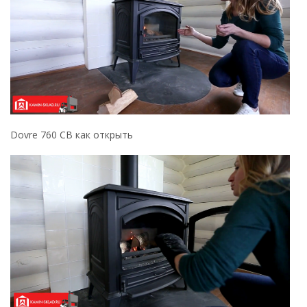
Dovre 760 CB как открыть