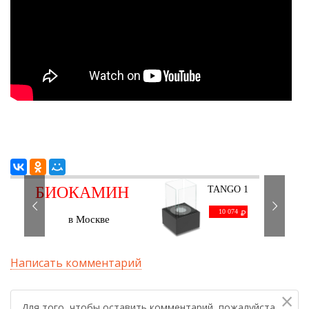
БИОКАМИН
TANGO 1
черный
С ДОСТАВКОЙ
10 074
в Москве
Написать комментарий
×
Для того, чтобы оставить комментарий, пожалуйста,