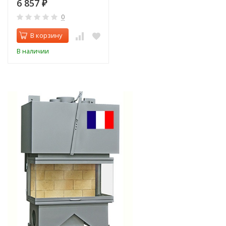
6 857
₽
0
В корзину
В наличии