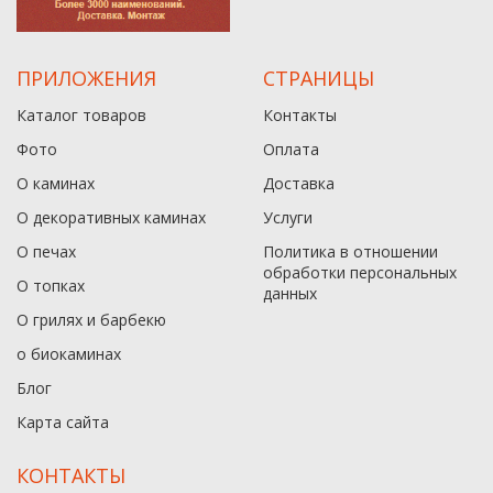
ПРИЛОЖЕНИЯ
СТРАНИЦЫ
Каталог товаров
Контакты
Фото
Оплата
О каминах
Доставка
О декоративных каминах
Услуги
О печах
Политика в отношении
обработки персональных
О топках
данныx
О грилях и барбекю
о биокаминах
Блог
Карта сайта
КОНТАКТЫ