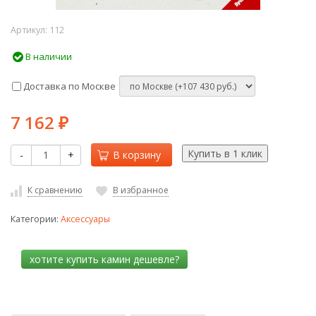
Артикул:
112
В наличии
Доставка по Москве
7 162
₽
-
+
В корзину
К сравнению
В избранное
Категории:
Аксессуары