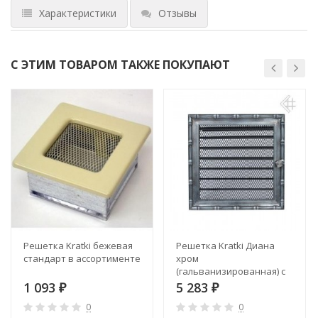
Характеристики
Отзывы
С ЭТИМ ТОВАРОМ ТАКЖЕ ПОКУПАЮТ
Решетка Kratki бежевая
Решетка Kratki Диана
стандарт в ассортименте
хром
(гальванизированная) с
жалюзи в ассортименте
1 093
5 283
₽
₽
0
0