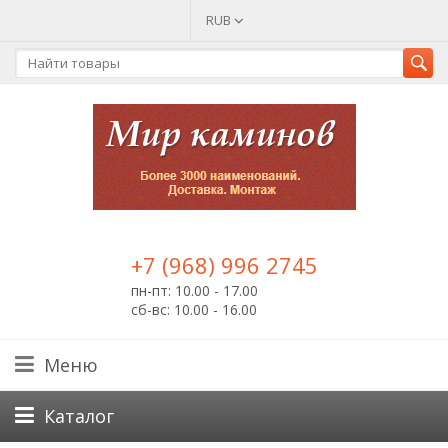
RUB
+7 (968) 996 2745
пн-пт: 10.00 - 17.00
сб-вс: 10.00 - 16.00
Меню
Каталог